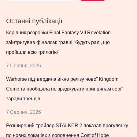
Останні публікації
Керівник розробки Final Fantasy VII Revelation
заінтригував фіналом: гравці “будуть раді, що
пройшли всю трилогію”
7 Серпня, 2026
Warhorse підтвердила вікно релізу нової Kingdom
Come та пообіцяла не зраджувати принципам серії
заради трендів
7 Серпня, 2026
Розширений трейлер STALKER 2 показав прогулянку
по нових локаціях з доповнення Cost of Hope