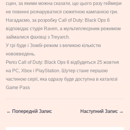
сцен, за якими можна сказати, що цього разу геймери
не повинні розчаруватися сюжетною кампанією гри.
Нагадаємо, за розробку Call of Duty: Black Ops 6
відповідає студія Raven, а мультиплеєрним режимом
займалися фахівці з Treyarch.
У грі буде і Зомбі-режим з великою кількістю
нововведень.
Реліз Call of Duty: Black Ops 6 відбудеться 25 жовтня
на PC, Xbox і PlayStation. Шутер стане першою
частиною серії, яка одразу буде доступна в каталозі
Game Pass
←
Попередній Запис
Наступний Запис
→