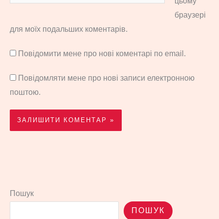
цьому
браузері
для моїх подальших коментарів.
Повідомити мене про нові коментарі по email.
Повідомляти мене про нові записи електронною
поштою.
Пошук
ПОШУК