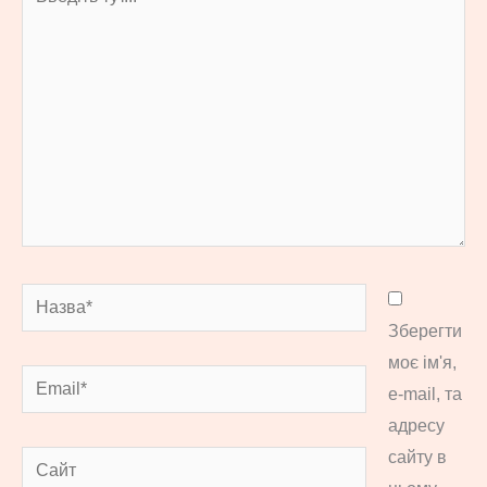
тут...
Назва*
Зберегти
моє ім'я,
Email*
e-mail, та
адресу
сайту в
Сайт