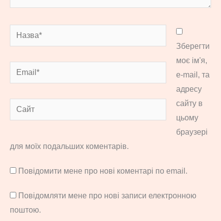
Назва*
Зберегти
моє ім'я,
Email*
e-mail, та
адресу
сайту в
Сайт
цьому
браузері
для моїх подальших коментарів.
Повідомити мене про нові коментарі по email.
Повідомляти мене про нові записи електронною
поштою.