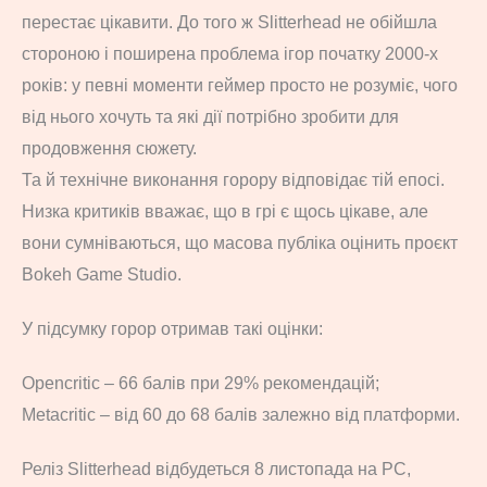
перестає цікавити. До того ж Slitterhead не обійшла
стороною і поширена проблема ігор початку 2000-х
років: у певні моменти геймер просто не розуміє, чого
від нього хочуть та які дії потрібно зробити для
продовження сюжету.
Та й технічне виконання горору відповідає тій епосі.
Низка критиків вважає, що в грі є щось цікаве, але
вони сумніваються, що масова публіка оцінить проєкт
Bokeh Game Studio.
У підсумку горор отримав такі оцінки:
Opencritic – 66 балів при 29% рекомендацій;
Metacritic – від 60 до 68 балів залежно від платформи.
Реліз Slitterhead відбудеться 8 листопада на PC,