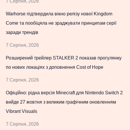
7 Серпня, 2026
Warhorse підтвердила вікно релізу нової Kingdom
Come та пообіцяла не зраджувати принципам серії
заради трендів
7 Серпня, 2026
Розширений трейлер STALKER 2 показав прогулянку
по нових локаціях з доповнення Cost of Hope
7 Серпня, 2026
Офіційно: рідна версія Minecraft для Nintendo Switch 2
вийде 27 жовтня з великим графічним оновленням
Vibrant Visuals
7 Серпня, 2026