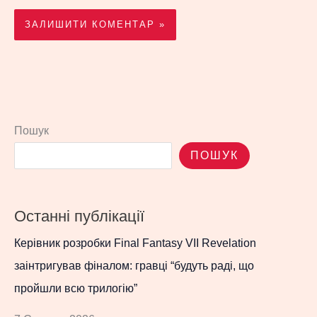
Пошук
ПОШУК
Останні публікації
Керівник розробки Final Fantasy VII Revelation
заінтригував фіналом: гравці “будуть раді, що
пройшли всю трилогію”