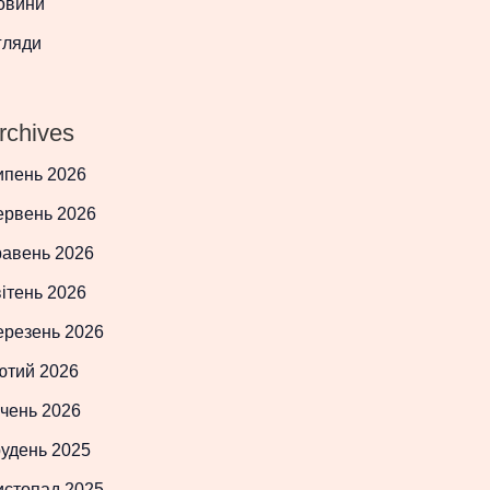
овини
гляди
rchives
ипень 2026
ервень 2026
равень 2026
ітень 2026
ерезень 2026
ютий 2026
чень 2026
рудень 2025
истопад 2025