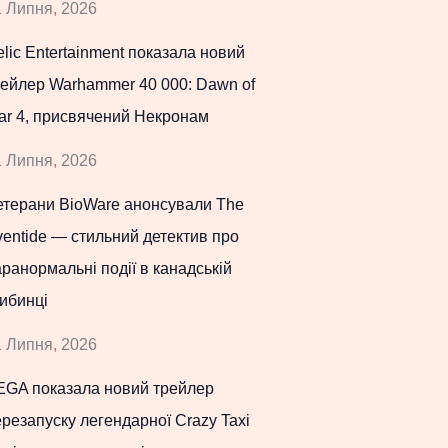
 Липня, 2026
lic Entertainment показала новий
рейлер Warhammer 40 000: Dawn of
ar 4, присвячений Некронам
 Липня, 2026
етерани BioWare анонсували The
entide — стильний детектив про
ранормальні події в канадській
ибинці
 Липня, 2026
EGA показала новий трейлер
резапуску легендарної Crazy Taxi