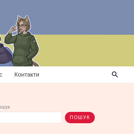
Пошук
с
Контакти
ошук
ПОШУК