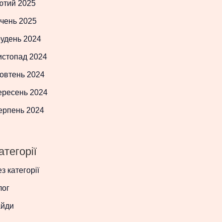
ютий 2025
чень 2025
рудень 2024
истопад 2024
овтень 2024
ересень 2024
ерпень 2024
атегорії
з категорії
лог
айди