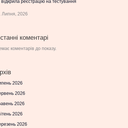
 відкрила реєстрацію на тестування
 Липня, 2026
станні коментарі
має коментарів до показу.
рхів
ипень 2026
ервень 2026
равень 2026
ітень 2026
ерезень 2026