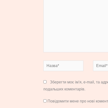
тут...
Назва*
Email*
Зберегти моє ім'я, e-mail, та ад
подальших коментарів.
Повідомити мене про нові комента