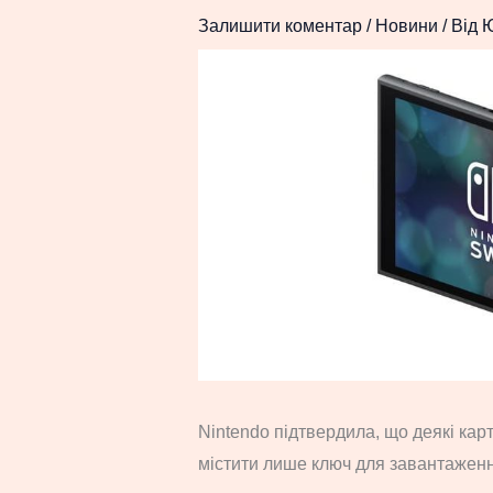
Залишити коментар
/
Новини
/ Від
Nintendo підтвердила, що деякі карт
містити лише ключ для завантаження