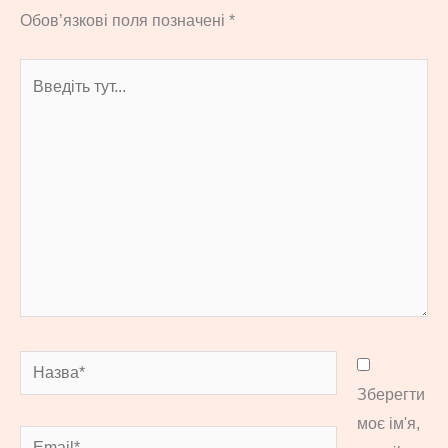
Обов’язкові поля позначені
*
Введіть
тут...
Назва*
Зберегти
моє ім'я,
Email*