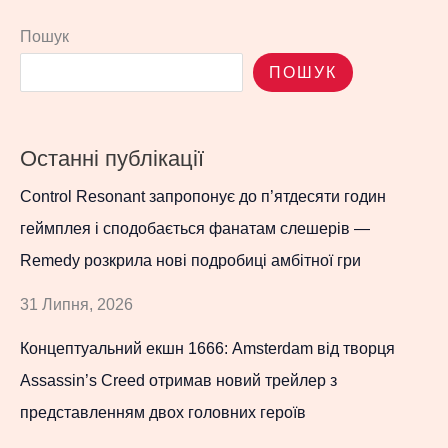
Пошук
ПОШУК
Останні публікації
Control Resonant запропонує до п’ятдесяти годин
геймплея і сподобається фанатам слешерів —
Remedy розкрила нові подробиці амбітної гри
31 Липня, 2026
Концептуальний екшн 1666: Amsterdam від творця
Assassin’s Creed отримав новий трейлер з
представленням двох головних героїв