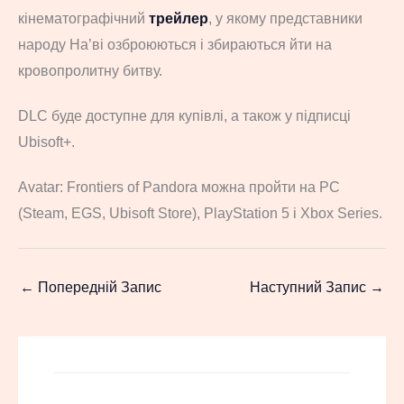
кінематографічний
трейлер
, у якому представники
народу На’ві озброюються і збираються йти на
кровопролитну битву.
DLC буде доступне для купівлі, а також у підписці
Ubisoft+.
Avatar: Frontiers of Pandora можна пройти на PC
(Steam, EGS, Ubisoft Store), PlayStation 5 і Xbox Series.
←
Попередній Запис
Наступний Запис
→