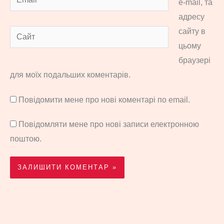
e-mail, та
адресу
сайту в
Сайт
цьому
браузері
для моїх подальших коментарів.
Повідомити мене про нові коментарі по email.
Повідомляти мене про нові записи електронною
поштою.