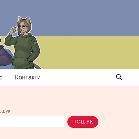
Пошук
с
Контакти
ошук
ПОШУК