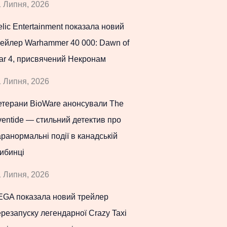
 Липня, 2026
lic Entertainment показала новий
рейлер Warhammer 40 000: Dawn of
ar 4, присвячений Некронам
 Липня, 2026
етерани BioWare анонсували The
entide — стильний детектив про
ранормальні події в канадській
ибинці
 Липня, 2026
EGA показала новий трейлер
резапуску легендарної Crazy Taxi