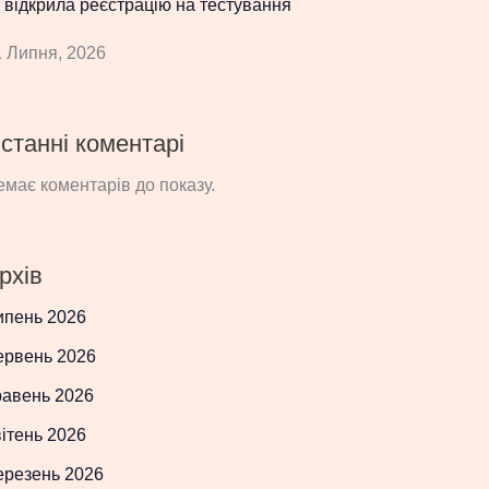
 відкрила реєстрацію на тестування
 Липня, 2026
станні коментарі
має коментарів до показу.
рхів
ипень 2026
ервень 2026
равень 2026
ітень 2026
ерезень 2026