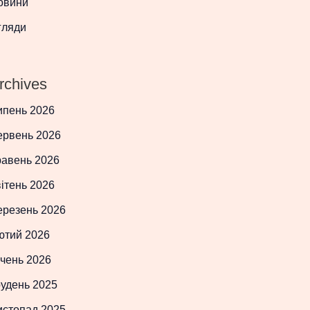
овини
гляди
rchives
ипень 2026
ервень 2026
равень 2026
ітень 2026
ерезень 2026
ютий 2026
чень 2026
рудень 2025
истопад 2025