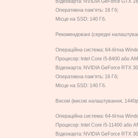
Відеокарта: NVIDIA GeForce GTX 1
Оперативна пам’ять: 16 Гб;
Місце на SSD: 140 Гб.
Рекомендовані (середні налаштуван
Операційна система: 64-бітна Windo
Процесор: Intel Core i5-8400 або A
Відеокарта: NVIDIA GeForce RTX 3
Оперативна пам’ять: 16 Гб;
Місце на SSD: 140 Гб.
Високі (високі налаштування, 1440p 
Операційна система: 64-бітна Windo
Процесор: Intel Core i5-11400 або 
Відеокарта: NVIDIA GeForce RTX 3