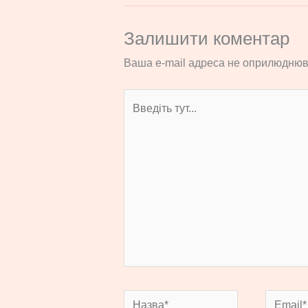
Залишити коментар
Ваша e-mail адреса не оприлюднюв
Введіть
тут...
Назва*
Email*