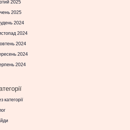
ютий 2025
чень 2025
рудень 2024
истопад 2024
овтень 2024
ересень 2024
ерпень 2024
атегорії
з категорії
лог
айди