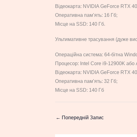
Відеокарта: NVIDIA GeForce RTX 4
Оперативна пам’ять: 16 Гб;
Місце на SSD: 140 Гб.
Ультимативне трасування (дуже вис
Операційна система: 64-бітна Windo
Процесор: Intel Core i9-12900K аб
Відеокарта: NVIDIA GeForce RTX 40
Оперативна пам’ять: 32 Гб;
Місце на SSD: 140 Гб
←
Попередній Запис