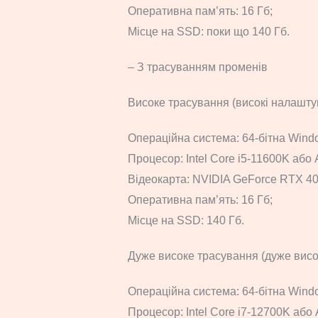
Оперативна пам’ять: 16 Гб;
Місце на SSD: поки що 140 Гб.
– З трасуванням променів
Високе трасування (високі налаштув
Операційна система: 64-бітна Windo
Процесор: Intel Core i5-11600K або
Відеокарта: NVIDIA GeForce RTX 4
Оперативна пам’ять: 16 Гб;
Місце на SSD: 140 Гб.
Дуже високе трасування (дуже висо
Операційна система: 64-бітна Windo
Процесор: Intel Core i7-12700K аб