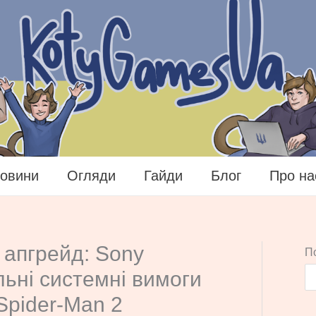
овини
Огляди
Гайди
Блог
Про на
апгрейд: Sony
П
льні системні вимоги
 Spider-Man 2