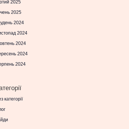
ютий 2025
чень 2025
рудень 2024
истопад 2024
овтень 2024
ересень 2024
ерпень 2024
атегорії
з категорії
лог
айди