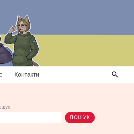
Пошук
с
Контакти
ошук
ПОШУК