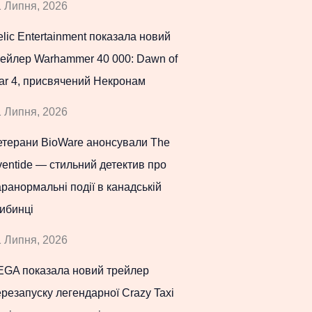
 Липня, 2026
lic Entertainment показала новий
рейлер Warhammer 40 000: Dawn of
ar 4, присвячений Некронам
 Липня, 2026
етерани BioWare анонсували The
entide — стильний детектив про
ранормальні події в канадській
ибинці
 Липня, 2026
EGA показала новий трейлер
резапуску легендарної Crazy Taxi