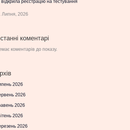
 відкрила реєстрацію на тестування
 Липня, 2026
станні коментарі
має коментарів до показу.
рхів
ипень 2026
ервень 2026
равень 2026
ітень 2026
ерезень 2026