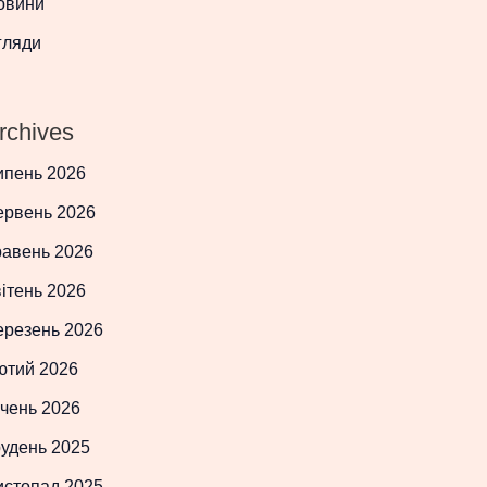
овини
гляди
rchives
ипень 2026
ервень 2026
равень 2026
ітень 2026
ерезень 2026
ютий 2026
чень 2026
рудень 2025
истопад 2025