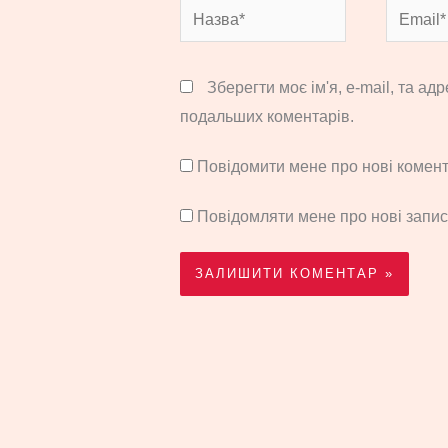
Назва*
Email*
Зберегти моє ім'я, e-mail, та ад
подальших коментарів.
Повідомити мене про нові комента
Повідомляти мене про нові запи