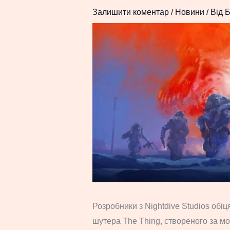
Залишити коментар
/
Новини
/ Від
Б
Розробники з Nightdive Studios обіц
шутера The Thing, створеного за м