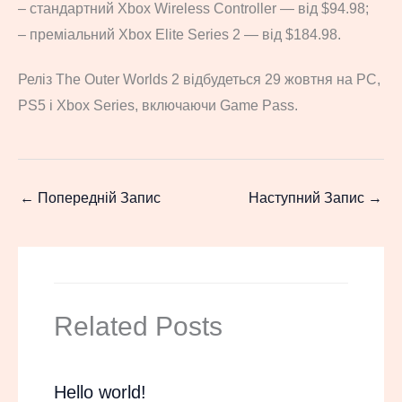
– стандартний Xbox Wireless Controller — від $94.98;
– преміальний Xbox Elite Series 2 — від $184.98.
Реліз The Outer Worlds 2 відбудеться 29 жовтня на PC,
PS5 і Xbox Series, включаючи Game Pass.
←
Попередній Запис
Наступний Запис
→
Related Posts
Hello world!