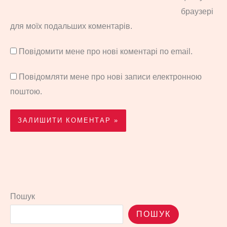
браузері
для моїх подальших коментарів.
Повідомити мене про нові коментарі по email.
Повідомляти мене про нові записи електронною
поштою.
Пошук
ПОШУК