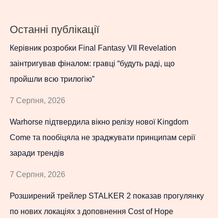
Останні публікації
Керівник розробки Final Fantasy VII Revelation
заінтригував фіналом: гравці “будуть раді, що
пройшли всю трилогію”
7 Серпня, 2026
Warhorse підтвердила вікно релізу нової Kingdom
Come та пообіцяла не зраджувати принципам серії
заради трендів
7 Серпня, 2026
Розширений трейлер STALKER 2 показав прогулянку
по нових локаціях з доповнення Cost of Hope