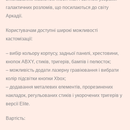
галактичних розломів, що посилаються до світу
Аркадії.
Користувачам доступні широкі можливості
кастомізації:
– вибір кольору корпусу, задньої панелі, хрестовини,
кнопок ABXY, стиків, тригерів, бампів і пелюсток;
– можливість додати лазерну гравіювання і вибрати
колір підсвітки кнопки Xbox;
– додавання металевих елементів, прорезинених
накладок, регульованих стиків і укорочених тригерів у
версії Elite.
Вартість: