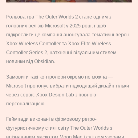
Рольова гра The Outer Worlds 2 стане одним з
головних релізів Microsoft у 2025 році, і щоб
підкреслити це компанія анонсувала тематичні версії
Xbox Wireless Controller та Xbox Elite Wireless
Controller Series 2, натхненні візуальним стилем
новинки від Obsidian.
Замовити такі контролери окремо не можна —
Microsoft пропонує вибрати підходящий дизайн тільки
через сервіс Xbox Design Lab з повною
персоналізацією.
Геймпади виконані в фірмовому ретро-
футуристичному стилі світу The Outer Worlds з
впізнаваним маскотом Moon Man і світлом узорами