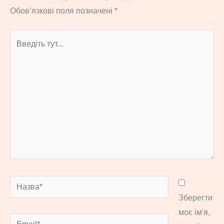
Обов’язкові поля позначені
*
Введіть
тут...
Назва*
Зберегти
моє ім'я,
Email*