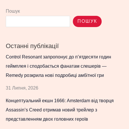
Пошук
ПОШУК
Останні публікації
Control Resonant запропонує до п’ятдесяти годин
геймплея і сподобається фанатам слешерів —
Remedy розкрила нові подробиці амбітної гри
31 Липня, 2026
Концептуальний екшн 1666: Amsterdam від творця
Assassin’s Creed отримав новий трейлер з
представленням двох головних героїв