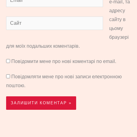
e-mail, та
адресу
сайту в
Сайт
цьому
браузері
для моїх подальших коментарів.
Повідомити мене про нові коментарі по email.
Повідомляти мене про нові записи електронною
поштою.