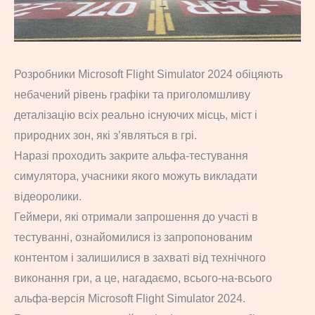
Розробники Microsoft Flight Simulator 2024 обіцяють
небачений рівень графіки та приголомшливу
деталізацію всіх реально існуючих місць, міст і
природних зон, які з’являться в грі.
Наразі проходить закрите альфа-тестування
симулятора, учасники якого можуть викладати
відеоролики.
Геймери, які отримали запрошення до участі в
тестуванні, ознайомилися із запропонованим
контентом і залишилися в захваті від технічного
виконання гри, а це, нагадаємо, всього-на-всього
альфа-версія Microsoft Flight Simulator 2024.