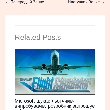
←
Попередній Запис
Наступний Запис
→
Related Posts
Microsoft шукає льотчиків-
випробувачів: розробник запрошує