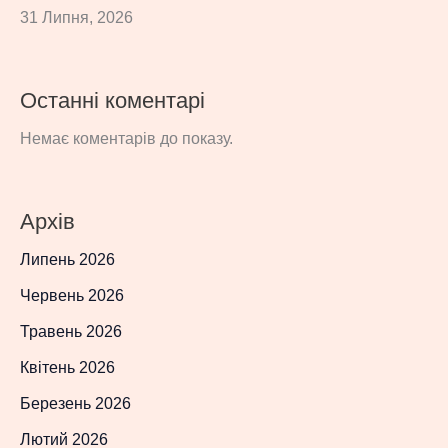
31 Липня, 2026
Останні коментарі
Немає коментарів до показу.
Архів
Липень 2026
Червень 2026
Травень 2026
Квітень 2026
Березень 2026
Лютий 2026