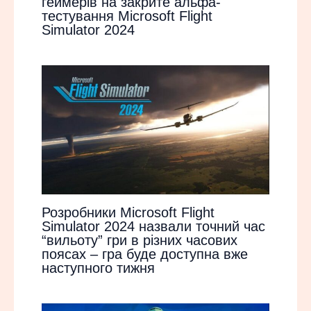
геймерів на закрите альфа-
тестування Microsoft Flight
Simulator 2024
Розробники Microsoft Flight
Simulator 2024 назвали точний час
“вильоту” гри в різних часових
поясах – гра буде доступна вже
наступного тижня