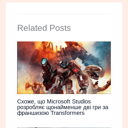
Related Posts
Схоже, що Microsoft Studios
розробляє щонайменше дві гри за
франшизою Transformers