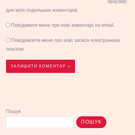
браузері
для моїх подальших коментарів.
Повідомити мене про нові коментарі по email.
Повідомляти мене про нові записи електронною
поштою.
Пошук
ПОШУК