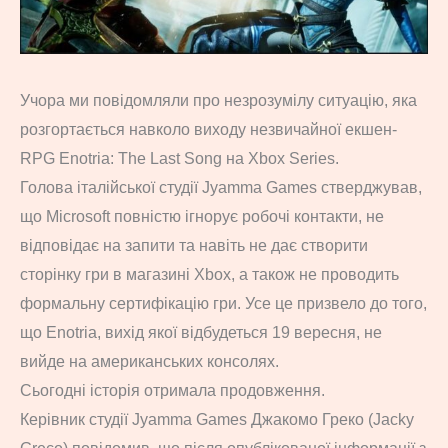
Учора ми повідомляли про незрозумілу ситуацію, яка
розгортається навколо виходу незвичайної екшен-
RPG Enotria: The Last Song на Xbox Series.
Голова італійської студії Jyamma Games стверджував,
що Microsoft повністю ігнорує робочі контакти, не
відповідає на запити та навіть не дає створити
сторінку гри в магазині Xbox, а також не проводить
формальну сертифікацію гри. Усе це призвело до того,
що Enotria, вихід якої відбудеться 19 вересня, не
вийде на американських консолях.
Сьогодні історія отримала продовження.
Керівник студії Jyamma Games Джакомо Греко (Jacky