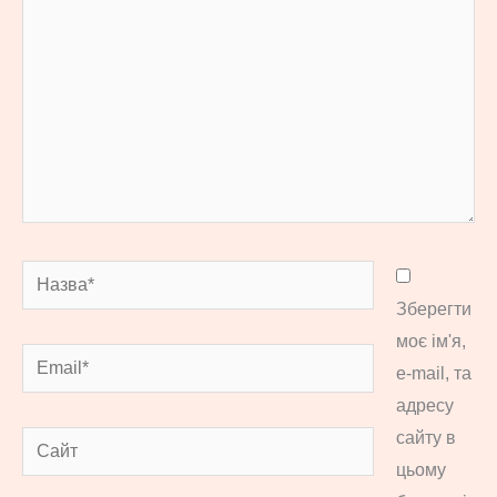
Назва*
Зберегти
моє ім'я,
Email*
e-mail, та
адресу
сайту в
Сайт
цьому