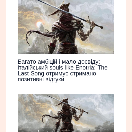
Багато амбіцій і мало досвіду:
італійський souls-like Enotria: The
Last Song отримує стримано-
позитивні відгуки