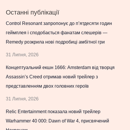
Останні публікації
Control Resonant запропонує до п’ятдесяти годин
геймплея і сподобається фанатам слешерів —
Remedy розкрила нові подробиці амбітної гри
31 Липня, 2026
Концептуальний екшн 1666: Amsterdam від творця
Assassin’s Creed отримав новий трейлер з
представленням двох головних героїв
31 Липня, 2026
Relic Entertainment показала новий трейлер
Warhammer 40 000: Dawn of War 4, присвячений