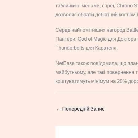
таблички з іменами, спреї, Chrono S
дозволяє обрати дебютний костюм бу
Серед найпомітніших нагород Battle
Пантери, God of Magic для Доктора 
Thunderbolts для Карателя.
NetEase також повідомила, що плану
майбутньому, але такі повернення 
коштуватимуть мінімум на 20% дор
←
Попередній Запис