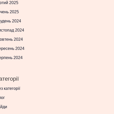
ютий 2025
чень 2025
рудень 2024
истопад 2024
овтень 2024
ересень 2024
ерпень 2024
атегорії
з категорії
лог
айди