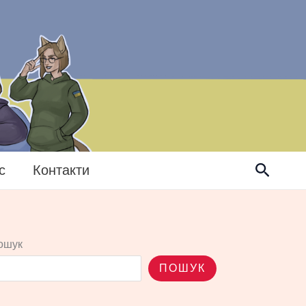
Пошук
с
Контакти
ошук
ПОШУК