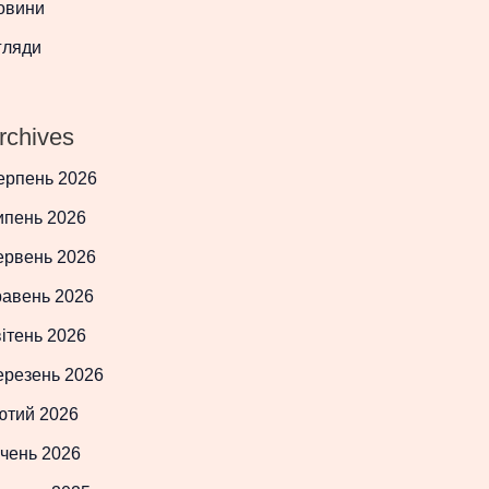
овини
гляди
rchives
ерпень 2026
ипень 2026
ервень 2026
равень 2026
ітень 2026
ерезень 2026
ютий 2026
чень 2026