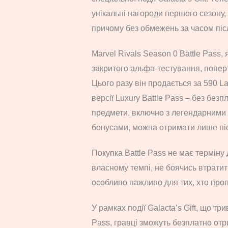
унікальні нагороди першого сезону
причому без обмежень за часом піс
Marvel Rivals Season 0 Battle Pass,
закритого альфа-тестування, поверт
Цього разу він продається за 590 La
версії Luxury Battle Pass – без безп
предмети, включно з легендарними 
бонусами, можна отримати лише пі
Покупка Battle Pass не має терміну 
власному темпі, не боячись втратит
особливо важливо для тих, хто проп
У рамках події Galacta’s Gift, що т
Pass, гравці зможуть безплатно отр