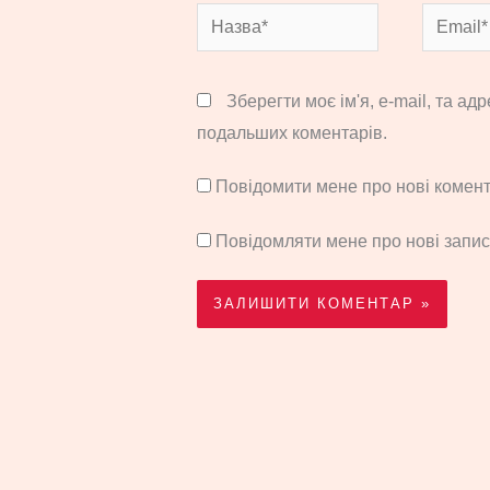
Назва*
Email*
Зберегти моє ім'я, e-mail, та ад
подальших коментарів.
Повідомити мене про нові комента
Повідомляти мене про нові запи