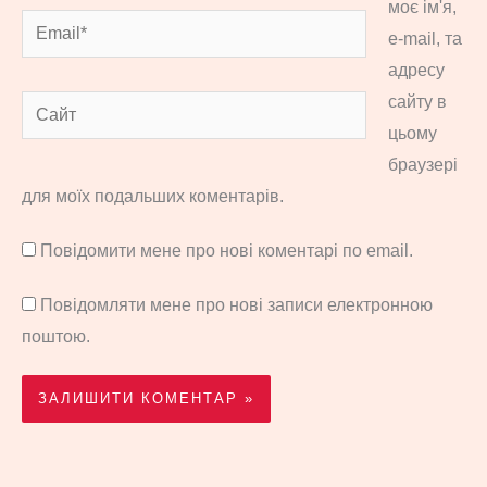
моє ім'я,
Email*
e-mail, та
адресу
сайту в
Сайт
цьому
браузері
для моїх подальших коментарів.
Повідомити мене про нові коментарі по email.
Повідомляти мене про нові записи електронною
поштою.