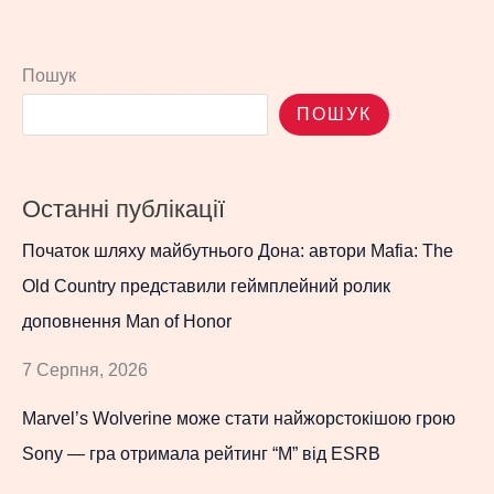
Пошук
ПОШУК
Останні публікації
Початок шляху майбутнього Дона: автори Mafia: The
Old Country представили геймплейний ролик
доповнення Man of Honor
7 Серпня, 2026
Marvel’s Wolverine може стати найжорстокішою грою
Sony — гра отримала рейтинг “M” від ESRB