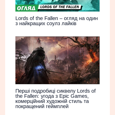
Lords of the Fallen – огляд на один
з найкращих соулз лайків
Перші подробиці сиквелу Lords of
the Fallen: угода з Epic Games,
комерційний художній стиль та
покращений геймплей