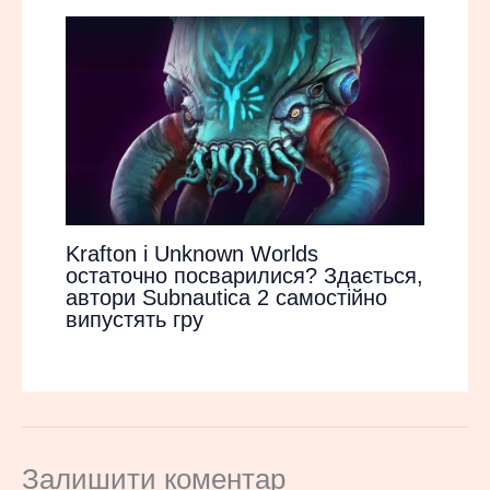
Krafton і Unknown Worlds
остаточно посварилися? Здається,
автори Subnautica 2 самостійно
випустять гру
Залишити коментар