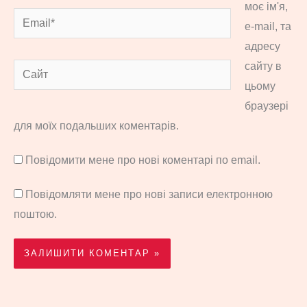
моє ім'я,
Email*
e-mail, та
адресу
сайту в
Сайт
цьому
браузері
для моїх подальших коментарів.
Повідомити мене про нові коментарі по email.
Повідомляти мене про нові записи електронною
поштою.