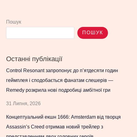
Пошук
ПОШУК
Останні публікації
Control Resonant запропонує до п’ятдесяти годин
геймплея і сподобається фанатам слешерів —
Remedy розкрила нові подробиці амбітної гри
31 Липня, 2026
Концептуальний екшн 1666: Amsterdam від творця
Assassin’s Creed отримав новий трейлер з
представленням двох головних героїв