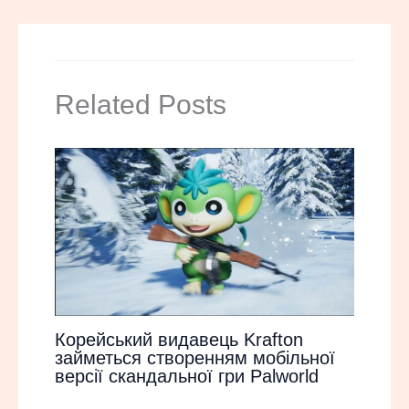
Related Posts
Корейський видавець Krafton
займеться створенням мобільної
версії скандальної гри Palworld