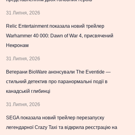
31 Липня, 2026
Relic Entertainment показала новий трейлер
Warhammer 40 000: Dawn of War 4, присвячений
Некронам
31 Липня, 2026
Ветерани BioWare анонсували The Eventide —
стильний детектив про паранормальні події в
канадській глибинці
31 Липня, 2026
SEGA показала новий трейлер перезапуску
легендарної Crazy Taxi та відкрила реєстрацію на