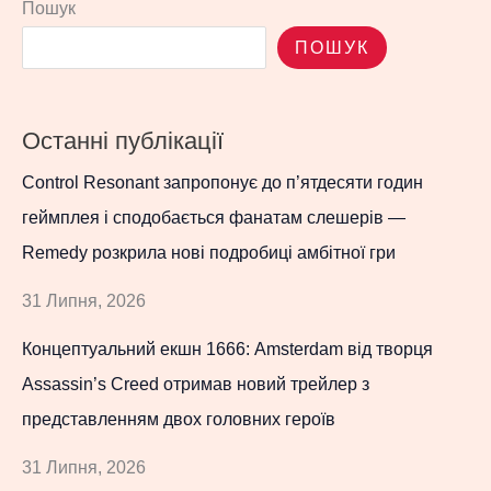
Пошук
ПОШУК
Останні публікації
Control Resonant запропонує до п’ятдесяти годин
геймплея і сподобається фанатам слешерів —
Remedy розкрила нові подробиці амбітної гри
31 Липня, 2026
Концептуальний екшн 1666: Amsterdam від творця
Assassin’s Creed отримав новий трейлер з
представленням двох головних героїв
31 Липня, 2026