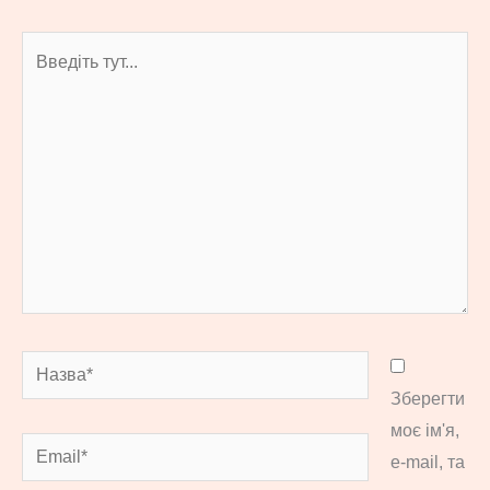
Введіть
тут...
Назва*
Зберегти
моє ім'я,
Email*
e-mail, та