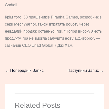
Godfall.
Крім того, 38 працівників Piranha Games, розробників
серії MechWarrior, також втратять роботу через
невдалий продаж останньої гри. “Попри високу якість
продукту, гра не змогла залучити нову аудиторію”, —
зазначив CEO Enad Global 7 Джі Хам.
←
Попередній Запис
Наступний Запис
→
Related Posts