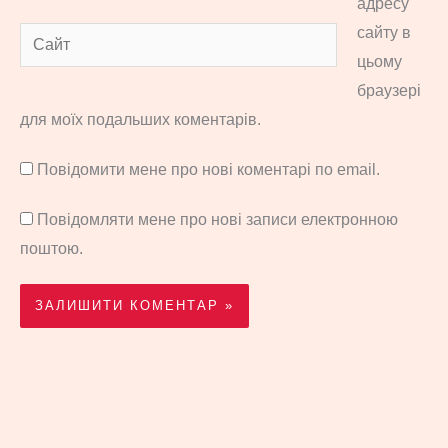
адресу
сайту в
Сайт
цьому
браузері
для моїх подальших коментарів.
Повідомити мене про нові коментарі по email.
Повідомляти мене про нові записи електронною
поштою.