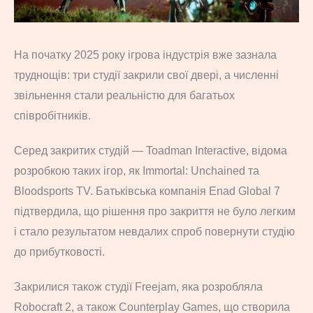
На початку 2025 року ігрова індустрія вже зазнала
труднощів: три студії закрили свої двері, а численні
звільнення стали реальністю для багатьох
співробітників.
Серед закритих студій — Toadman Interactive, відома
розробкою таких ігор, як Immortal: Unchained та
Bloodsports TV. Батьківська компанія Enad Global 7
підтвердила, що рішення про закриття не було легким
і стало результатом невдалих спроб повернути студію
до прибутковості.
Закрилися також студії Freejam, яка розробляла
Robocraft 2, а також Counterplay Games, що створила