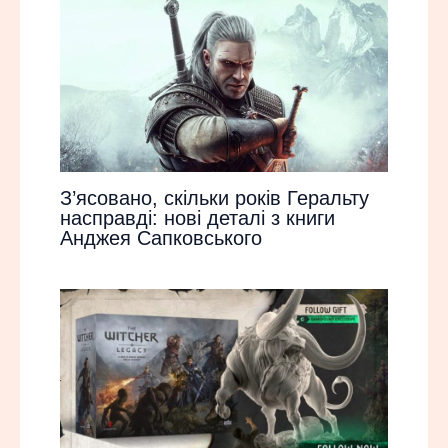
З’ясовано, скільки років Геральту
насправді: нові деталі з книги
Анджея Сапковського