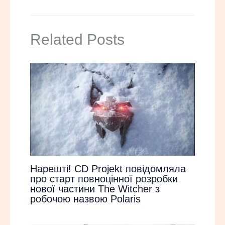
Related Posts
Нарешті! CD Projekt повідомляла
про старт повноцінної розробки
нової частини The Witcher з
робочою назвою Polaris