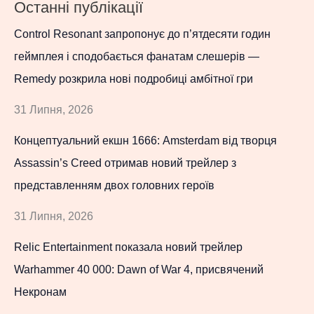
Останні публікації
Control Resonant запропонує до п’ятдесяти годин
геймплея і сподобається фанатам слешерів —
Remedy розкрила нові подробиці амбітної гри
31 Липня, 2026
Концептуальний екшн 1666: Amsterdam від творця
Assassin’s Creed отримав новий трейлер з
представленням двох головних героїв
31 Липня, 2026
Relic Entertainment показала новий трейлер
Warhammer 40 000: Dawn of War 4, присвячений
Некронам