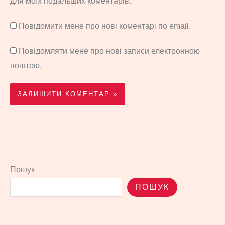
для моїх подальших коментарів.
Повідомити мене про нові коментарі по email.
Повідомляти мене про нові записи електронною
поштою.
Пошук
ПОШУК