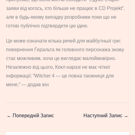
заяви від когось, хто більше не працює в CD Projekt”,
але в будь-якому випадку розробники поки що не
готові публічно підтвердити цю ідею.
Це може означати кілька речей для майбутньої гри:
повернення Геральта як головного персонажа знову
стає можливим, хоча це виглядає малоймовірно.
Незалежно від цього, Кокл наразі не має чіткої
інформації: “Witcher 4 — це повна таємниця для
мене,” — додав він
←
Попередній Запис
Наступний Запис
→