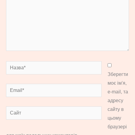
Назва*
Зберегти
моє ім'я,
Email*
e-mail, та
адресу
сайту в
Сайт
цьому
браузері