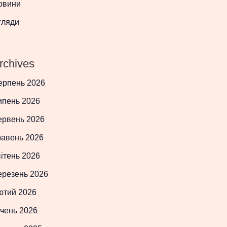
овини
гляди
rchives
ерпень 2026
ипень 2026
ервень 2026
равень 2026
ітень 2026
ерезень 2026
ютий 2026
чень 2026