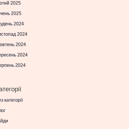
ютий 2025
чень 2025
рудень 2024
истопад 2024
овтень 2024
ересень 2024
ерпень 2024
атегорії
з категорії
лог
айди