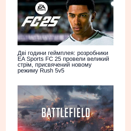
Дві години геймплея: розробники
EA Sports FC 25 провели великий
стрім, присвячений новому
режиму Rush 5v5