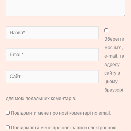
Назва*
Зберегти
моє ім'я,
Email*
e-mail, та
адресу
сайту в
Сайт
цьому
браузері
для моїх подальших коментарів.
Повідомити мене про нові коментарі по email.
Повідомляти мене про нові записи електронною