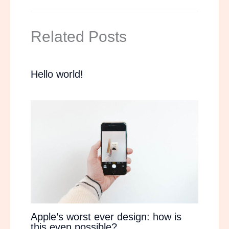
Related Posts
Hello world!
Apple’s worst ever design: how is
this even possible?