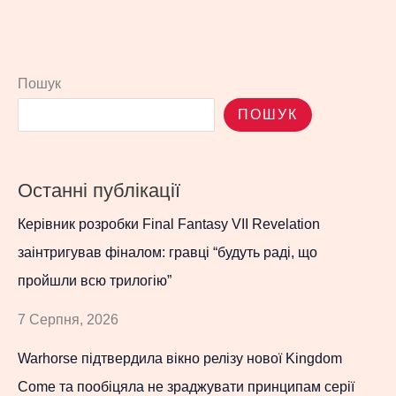
Пошук
ПОШУК
Останні публікації
Керівник розробки Final Fantasy VII Revelation
заінтригував фіналом: гравці “будуть раді, що
пройшли всю трилогію”
7 Серпня, 2026
Warhorse підтвердила вікно релізу нової Kingdom
Come та пообіцяла не зраджувати принципам серії