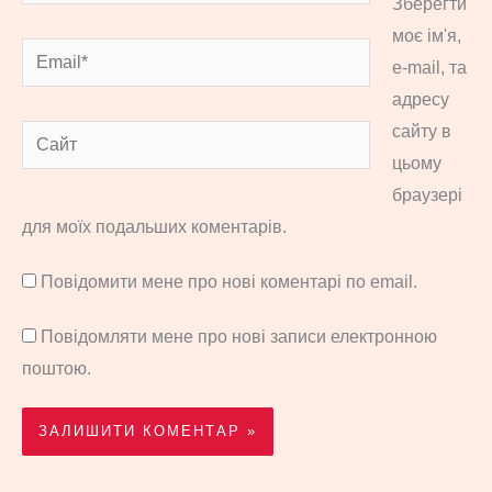
Зберегти
моє ім'я,
Email*
e-mail, та
адресу
сайту в
Сайт
цьому
браузері
для моїх подальших коментарів.
Повідомити мене про нові коментарі по email.
Повідомляти мене про нові записи електронною
поштою.