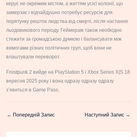
керує не окремим містом, а життям усієї колонії, що
замерзає і відчайдушно потребує ресурсів для
порятунку решток людства від смерті, після настання
льодовикового періоду. Геймерам також необхідно
стежити за громадською думкою і балансувати між
вимогами різних політичних груп, щоб вони не
влаштували переворот.
Frostpunk 2 вийде на PlayStation 5 і Xbox Series X|S 18
вересня 2025 року і вона одразу одразу одразу
з’явиться в Game Pass.
←
Попередній Запис
Наступний Запис
→