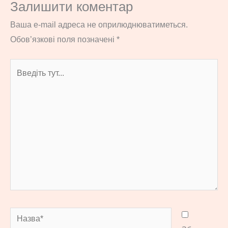
Залишити коментар
Ваша e-mail адреса не оприлюднюватиметься.
Обов’язкові поля позначені
*
Введіть
тут...
Назва*