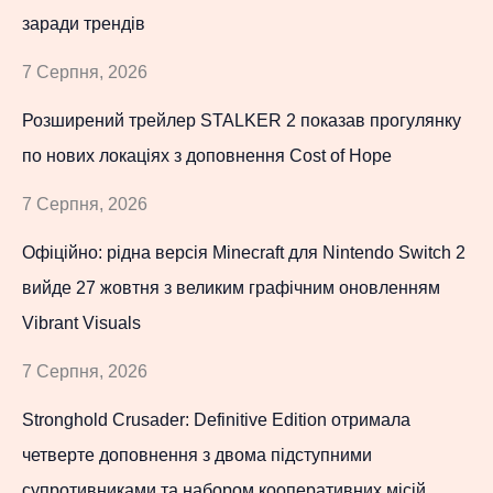
заради трендів
7 Серпня, 2026
Розширений трейлер STALKER 2 показав прогулянку
по нових локаціях з доповнення Cost of Hope
7 Серпня, 2026
Офіційно: рідна версія Minecraft для Nintendo Switch 2
вийде 27 жовтня з великим графічним оновленням
Vibrant Visuals
7 Серпня, 2026
Stronghold Crusader: Definitive Edition отримала
четверте доповнення з двома підступними
супротивниками та набором кооперативних місій