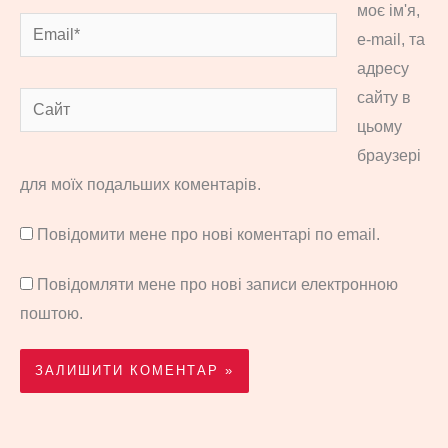
моє ім'я,
Email*
e-mail, та
адресу
сайту в
Сайт
цьому
браузері
для моїх подальших коментарів.
Повідомити мене про нові коментарі по email.
Повідомляти мене про нові записи електронною
поштою.