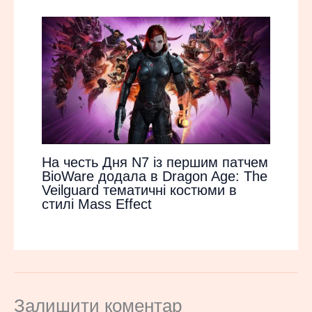
На честь Дня N7 із першим патчем
BioWare додала в Dragon Age: The
Veilguard тематичні костюми в
стилі Mass Effect
Залишити коментар