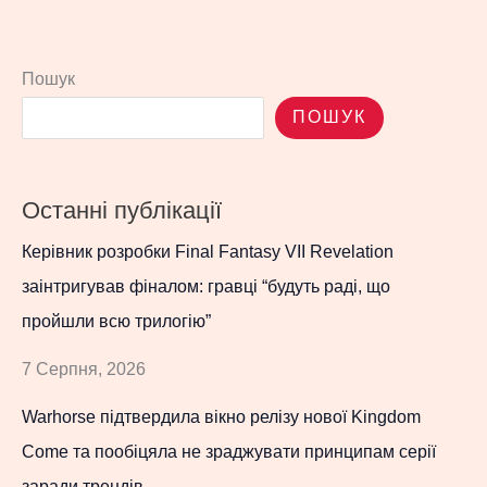
Пошук
ПОШУК
Останні публікації
Керівник розробки Final Fantasy VII Revelation
заінтригував фіналом: гравці “будуть раді, що
пройшли всю трилогію”
7 Серпня, 2026
Warhorse підтвердила вікно релізу нової Kingdom
Come та пообіцяла не зраджувати принципам серії
заради трендів