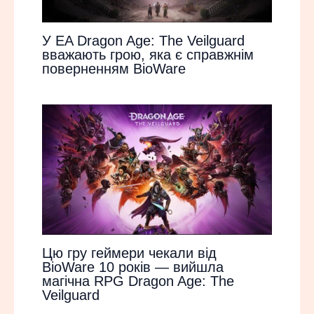
У EA Dragon Age: The Veilguard
вважають грою, яка є справжнім
поверненням BioWare
Цю гру геймери чекали від
BioWare 10 років — вийшла
магічна RPG Dragon Age: The
Veilguard