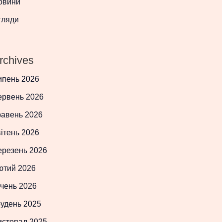
овини
гляди
rchives
ипень 2026
ервень 2026
равень 2026
ітень 2026
ерезень 2026
ютий 2026
чень 2026
рудень 2025
истопад 2025