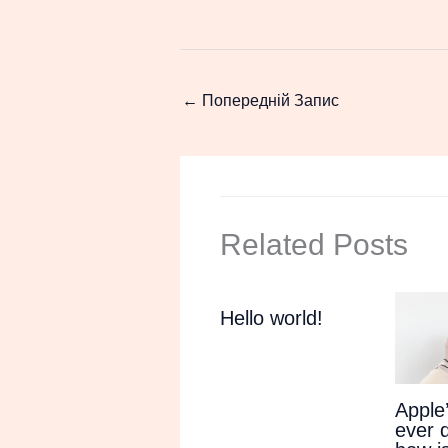
←
Попередній Запис
Related Posts
Hello world!
Apple
ever 