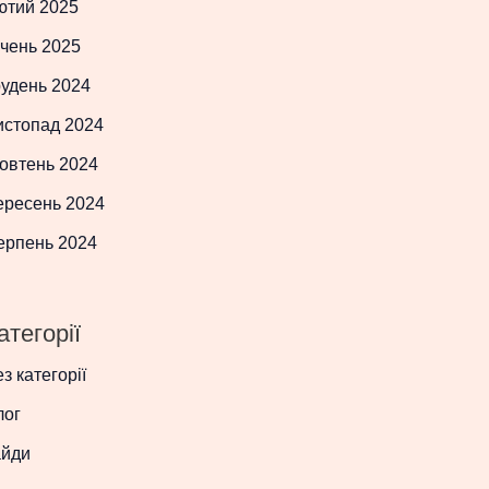
ютий 2025
чень 2025
рудень 2024
истопад 2024
овтень 2024
ересень 2024
ерпень 2024
атегорії
з категорії
лог
айди