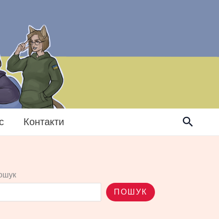
Пошук
с
Контакти
ошук
ПОШУК