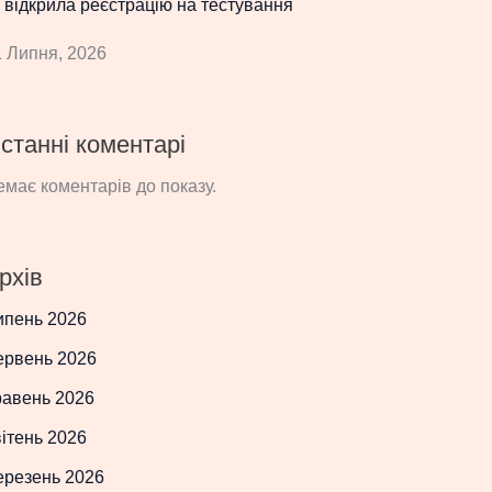
 відкрила реєстрацію на тестування
 Липня, 2026
станні коментарі
має коментарів до показу.
рхів
ипень 2026
ервень 2026
равень 2026
ітень 2026
ерезень 2026