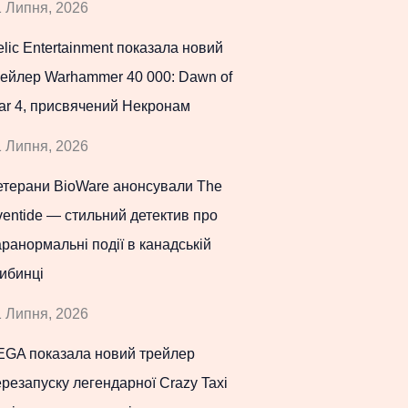
 Липня, 2026
lic Entertainment показала новий
рейлер Warhammer 40 000: Dawn of
ar 4, присвячений Некронам
 Липня, 2026
етерани BioWare анонсували The
entide — стильний детектив про
ранормальні події в канадській
ибинці
 Липня, 2026
EGA показала новий трейлер
резапуску легендарної Crazy Taxi