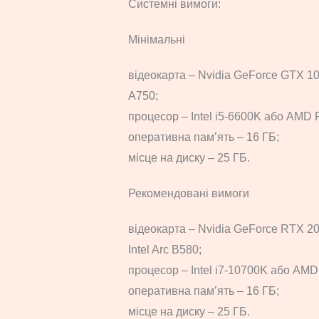
Системні вимоги:
Мінімальні
відеокарта – Nvidia GeForce GTX 1
A750;
процесор – Intel i5-6600K або AMD 
оперативна пам’ять – 16 ГБ;
місце на диску – 25 ГБ.
Рекомендовані вимоги
відеокарта – Nvidia GeForce RTX 2
Intel Arc B580;
процесор – Intel i7-10700K або AMD
оперативна пам’ять – 16 ГБ;
місце на диску – 25 ГБ.