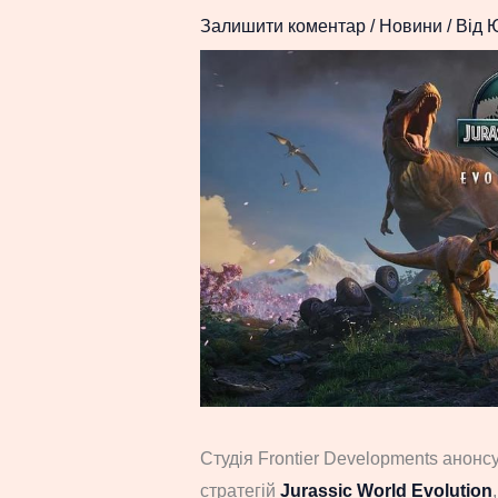
Залишити коментар
/
Новини
/ Від
Студія Frontier Developments анонс
стратегій
Jurassic World Evolution