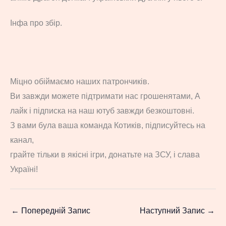
Інфа про збір.
Міцно обіймаємо наших патрончиків.
Ви завжди можете підтримати нас грошенятами, А
лайк і підписка на наш ютуб завжди безкоштовні.
З вами була ваша команда Котиків, підписуйтесь на
канал,
грайте тільки в якісні ігри, донатьте на ЗСУ, і слава
Україні!
←
Попередній Запис
Наступний Запис
→