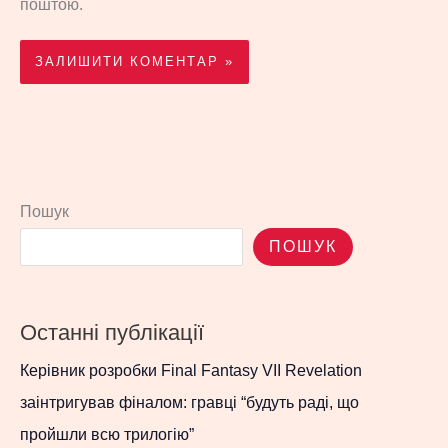
поштою.
Пошук
ПОШУК
Останні публікації
Керівник розробки Final Fantasy VII Revelation
заінтригував фіналом: гравці “будуть раді, що
пройшли всю трилогію”