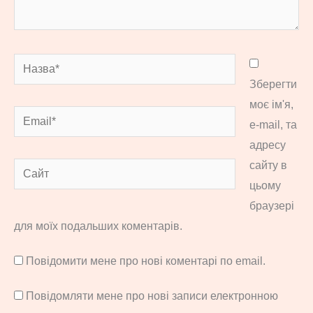
Назва*
Зберегти
моє ім'я,
Email*
e-mail, та
адресу
сайту в
Сайт
цьому
браузері
для моїх подальших коментарів.
Повідомити мене про нові коментарі по email.
Повідомляти мене про нові записи електронною