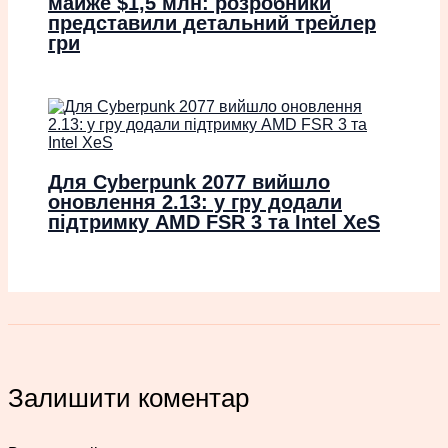
майже $1,5 млн: розробники
представили детальний трейлер
гри
Для Cyberpunk 2077 вийшло
оновлення 2.13: у гру додали
підтримку AMD FSR 3 та Intel XeS
Залишити коментар