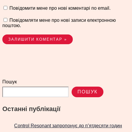
Повідомити мене про нові коментарі по email.
Повідомляти мене про нові записи електронною
поштою.
Пошук
ПОШУК
Останні публікації
Control Resonant запропонує до п’ятдесяти годин