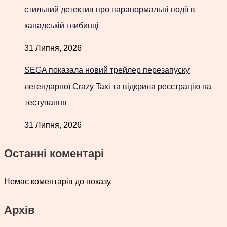
стильний детектив про паранормальні події в
канадській глибинці
31 Липня, 2026
SEGA показала новий трейлер перезапуску
легендарної Crazy Taxi та відкрила реєстрацію на
тестування
31 Липня, 2026
Останні коментарі
Немає коментарів до показу.
Архів