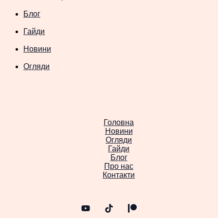
Блог
Гайди
Новини
Огляди
Головна
Новини
Огляди
Гайди
Блог
Про нас
Контакти