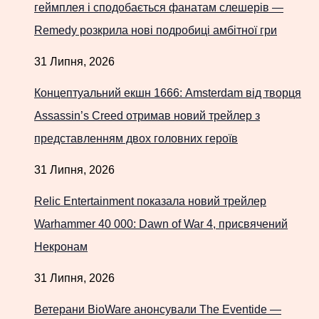
геймплея і сподобається фанатам слешерів —
Remedy розкрила нові подробиці амбітної гри
31 Липня, 2026
Концептуальний екшн 1666: Amsterdam від творця
Assassin’s Creed отримав новий трейлер з
представленням двох головних героїв
31 Липня, 2026
Relic Entertainment показала новий трейлер
Warhammer 40 000: Dawn of War 4, присвячений
Некронам
31 Липня, 2026
Ветерани BioWare анонсували The Eventide —