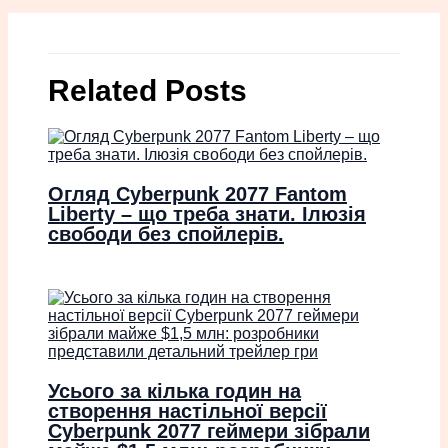
Related Posts
Огляд Cyberpunk 2077 Fantom
Liberty – що треба знати. Ілюзія
свободи без спойлерів.
Усього за кілька годин на
створення настільної версії
Cyberpunk 2077 геймери зібрали