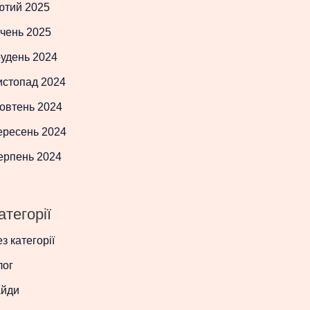
ютий 2025
чень 2025
рудень 2024
истопад 2024
овтень 2024
ересень 2024
ерпень 2024
атегорії
з категорії
лог
айди