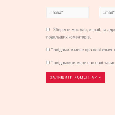
Назва*
Email*
Зберегти моє ім'я, e-mail, та ад
подальших коментарів.
Повідомити мене про нові комента
Повідомляти мене про нові запи