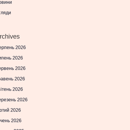
овини
гляди
rchives
ерпень 2026
ипень 2026
ервень 2026
равень 2026
ітень 2026
ерезень 2026
ютий 2026
чень 2026