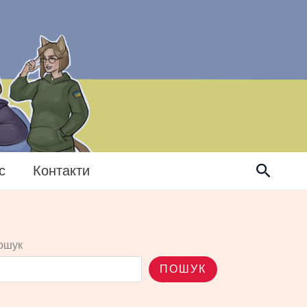
Пошук
с
Контакти
ошук
ПОШУК