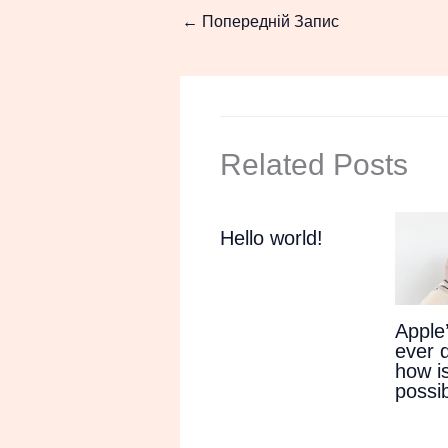
←
Попередній Запис
Related Posts
Hello world!
Apple
ever 
how is
possi