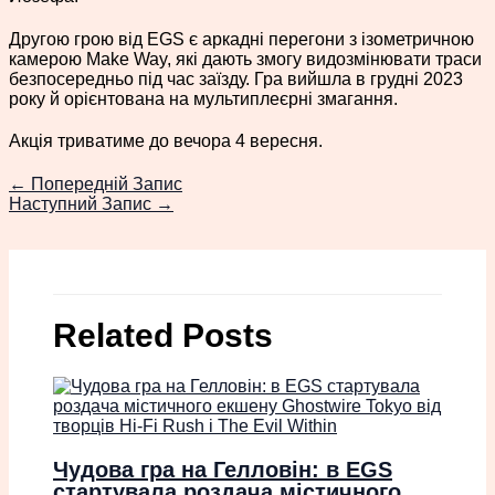
Другою грою від EGS є аркадні перегони з ізометричною
камерою Make Way, які дають змогу видозмінювати траси
безпосередньо під час заїзду. Гра вийшла в грудні 2023
року й орієнтована на мультиплеєрні змагання.
Акція триватиме до вечора 4 вересня.
←
Попередній Запис
Наступний Запис
→
Related Posts
Чудова гра на Гелловін: в EGS
стартувала роздача містичного