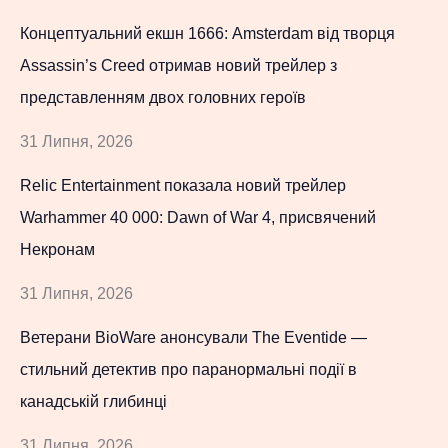
Концептуальний екшн 1666: Amsterdam від творця
Assassin’s Creed отримав новий трейлер з
представленням двох головних героїв
31 Липня, 2026
Relic Entertainment показала новий трейлер
Warhammer 40 000: Dawn of War 4, присвячений
Некронам
31 Липня, 2026
Ветерани BioWare анонсували The Eventide —
стильний детектив про паранормальні події в
канадській глибинці
31 Липня, 2026