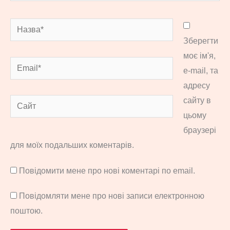
Назва*
Зберегти
моє ім'я,
Email*
e-mail, та
адресу
сайту в
Сайт
цьому
браузері
для моїх подальших коментарів.
Повідомити мене про нові коментарі по email.
Повідомляти мене про нові записи електронною
поштою.