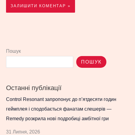
Пошук
ПОШУК
Останні публікації
Control Resonant запропонує до п’ятдесяти годин
геймплея і сподобається фанатам слешерів —
Remedy розкрила нові подробиці амбітної гри
31 Липня, 2026