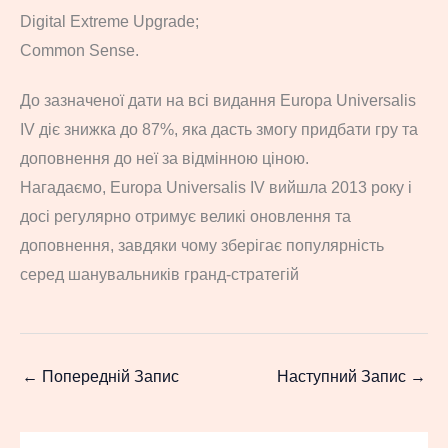
Digital Extreme Upgrade;
Common Sense.
До зазначеної дати на всі видання Europa Universalis
IV діє знижка до 87%, яка дасть змогу придбати гру та
доповнення до неї за відмінною ціною.
Нагадаємо, Europa Universalis IV вийшла 2013 року і
досі регулярно отримує великі оновлення та
доповнення, завдяки чому зберігає популярність
серед шанувальників гранд-стратегій
←
Попередній Запис
Наступний Запис
→