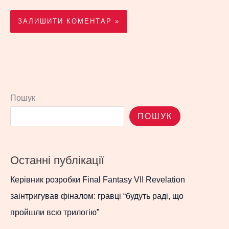
Пошук
ПОШУК
Останні публікації
Керівник розробки Final Fantasy VII Revelation
заінтригував фіналом: гравці “будуть раді, що
пройшли всю трилогію”