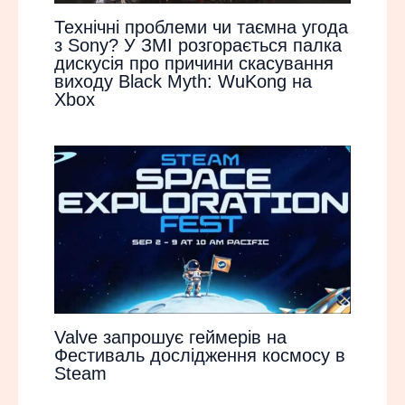
Технічні проблеми чи таємна угода
з Sony? У ЗМІ розгорається палка
дискусія про причини скасування
виходу Black Myth: WuKong на
Xbox
Valve запрошує геймерів на
Фестиваль дослідження космосу в
Steam