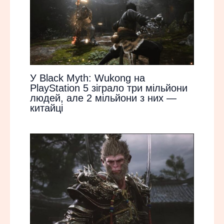
У Black Myth: Wukong на
PlayStation 5 зіграло три мільйони
людей, але 2 мільйони з них —
китайці