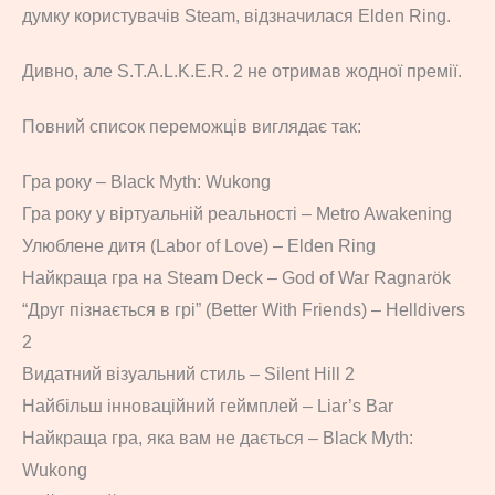
думку користувачів Steam, відзначилася Elden Ring.
Дивно, але S.T.A.L.K.E.R. 2 не отримав жодної премії.
Повний список переможців виглядає так:
Гра року – Black Myth: Wukong
Гра року у віртуальній реальності – Metro Awakening
Улюблене дитя (Labor of Love) – Elden Ring
Найкраща гра на Steam Deck – God of War Ragnarök
“Друг пізнається в грі” (Better With Friends) – Helldivers
2
Видатний візуальний стиль – Silent Hill 2
Найбільш інноваційний геймплей – Liar’s Bar
Найкраща гра, яка вам не дається – Black Myth:
Wukong