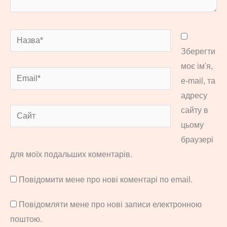
Назва*
Зберегти
моє ім'я,
Email*
e-mail, та
адресу
сайту в
Сайт
цьому
браузері
для моїх подальших коментарів.
Повідомити мене про нові коментарі по email.
Повідомляти мене про нові записи електронною
поштою.