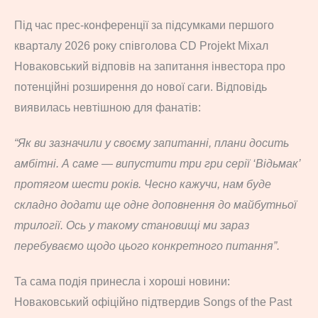
Під час прес-конференції за підсумками першого
кварталу 2026 року співголова CD Projekt Міхал
Новаковський відповів на запитання інвестора про
потенційні розширення до нової саги. Відповідь
виявилась невтішною для фанатів:
“Як ви зазначили у своєму запитанні, плани досить
амбітні. А саме — випустити три гри серії ‘Відьмак’
протягом шести років. Чесно кажучи, нам буде
складно додати ще одне доповнення до майбутньої
трилогії. Ось у такому становищі ми зараз
перебуваємо щодо цього конкретного питання”.
Та сама подія принесла і хороші новини:
Новаковський офіційно підтвердив Songs of the Past