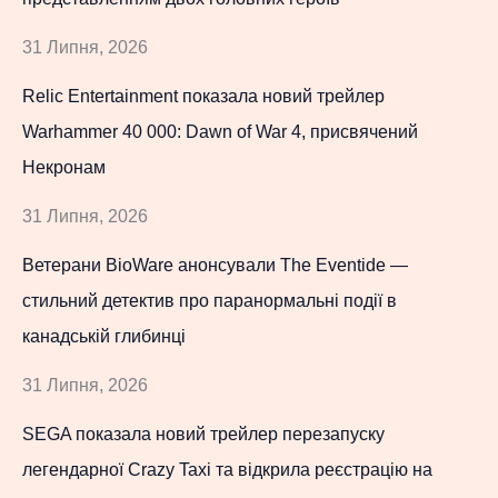
31 Липня, 2026
Relic Entertainment показала новий трейлер
Warhammer 40 000: Dawn of War 4, присвячений
Некронам
31 Липня, 2026
Ветерани BioWare анонсували The Eventide —
стильний детектив про паранормальні події в
канадській глибинці
31 Липня, 2026
SEGA показала новий трейлер перезапуску
легендарної Crazy Taxi та відкрила реєстрацію на