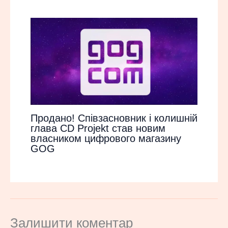
Продано! Співзасновник і колишній
глава CD Projekt став новим
власником цифрового магазину
GOG
Залишити коментар