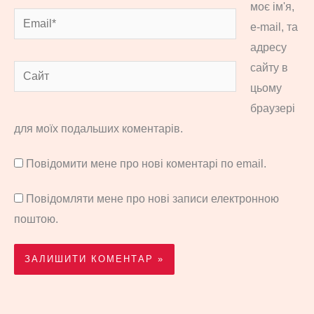
моє ім'я,
Email*
e-mail, та
адресу
сайту в
Сайт
цьому
браузері
для моїх подальших коментарів.
Повідомити мене про нові коментарі по email.
Повідомляти мене про нові записи електронною
поштою.