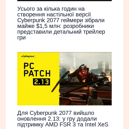
Усього за кілька годин на
створення настільної версії
Cyberpunk 2077 геймери зібрали
майже $1,5 млн: розробники
представили детальний трейлер
гри
Для Cyberpunk 2077 вийшло
оновлення 2.13: у гру додали
підтримку AMD FSR 3 та Intel XeS