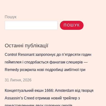
Пошук
ПОШУК
Останні публікації
Control Resonant запропонує до п’ятдесяти годин
геймплея і сподобається фанатам слешерів —
Remedy розкрила нові подробиці амбітної гри
31 Липня, 2026
Концептуальний екшн 1666: Amsterdam від творця
Assassin’s Creed отримав новий трейлер з
представленням двох головних героїв