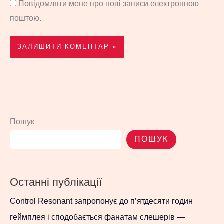
Повідомляти мене про нові записи електронною
поштою.
Пошук
ПОШУК
Останні публікації
Control Resonant запропонує до п’ятдесяти годин
геймплея і сподобається фанатам слешерів —