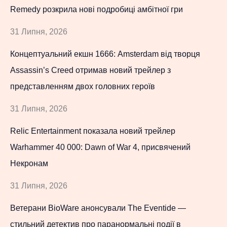
Remedy розкрила нові подробиці амбітної гри
31 Липня, 2026
Концептуальний екшн 1666: Amsterdam від творця
Assassin’s Creed отримав новий трейлер з
представленням двох головних героїв
31 Липня, 2026
Relic Entertainment показала новий трейлер
Warhammer 40 000: Dawn of War 4, присвячений
Некронам
31 Липня, 2026
Ветерани BioWare анонсували The Eventide —
стильний детектив про паранормальні події в