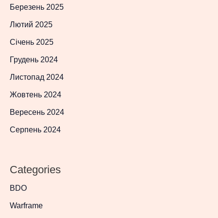
Березень 2025
Лютий 2025
Січень 2025
Грудень 2024
Листопад 2024
Жовтень 2024
Вересень 2024
Серпень 2024
Categories
BDO
Warframe