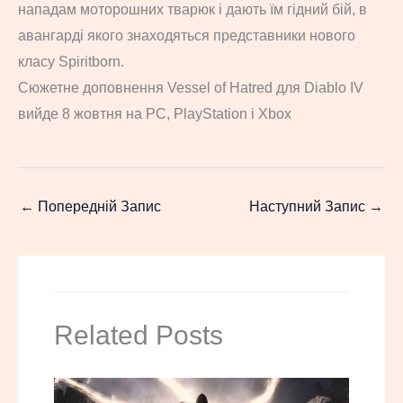
нападам моторошних тварюк і дають їм гідний бій, в
авангарді якого знаходяться представники нового
класу Spiritborn.
Сюжетне доповнення Vessel of Hatred для Diablo IV
вийде 8 жовтня на PC, PlayStation і Xbox
←
Попередній Запис
Наступний Запис
→
Related Posts