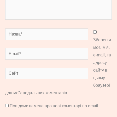
Назва*
Зберегти
моє ім'я,
Email*
e-mail, та
адресу
сайту в
Сайт
цьому
браузері
для моїх подальших коментарів.
Повідомити мене про нові коментарі по email.