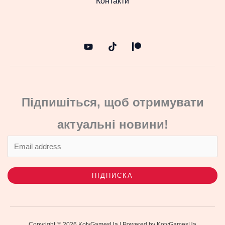
Контакти
Підпишіться, щоб отримувати
актуальні новини!
ПІДПИСКА
Copyright © 2026 KotyGamesUa | Powered by KotyGamesUa