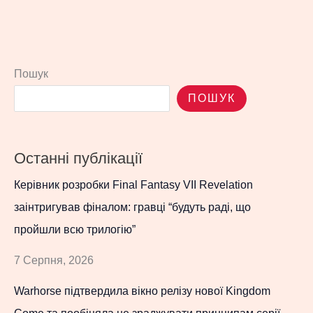
Пошук
ПОШУК
Останні публікації
Керівник розробки Final Fantasy VII Revelation
заінтригував фіналом: гравці “будуть раді, що
пройшли всю трилогію”
7 Серпня, 2026
Warhorse підтвердила вікно релізу нової Kingdom