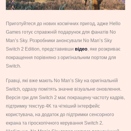
Приготуйтеся до нових космічних пригод, адже Hello
Games готує справжній подарунок для фанатів No
Man’s Sky. Розробники анонсували No Man’s Sky
Switch 2 Edition, представивши
відео
, яке розкриває
покращення порівняно з оригінальним портом для
Switch.
Гравці, які вже мають No Man’s Sky на оригінальній
Switch, одразу помітять значне візуальне оновлення.
Версія гри для Switch 2 має покращену частоту кадрів,
підтримку текстур 4K та чіткіший інтерфейс
користувача, на додаток до підтримки сенсорного
екрана та гіроскопічного керування Switch 2.