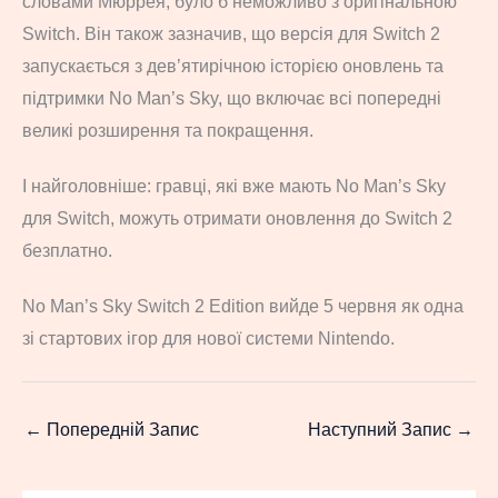
словами Мюррея, було б неможливо з оригінальною
Switch. Він також зазначив, що версія для Switch 2
запускається з дев’ятирічною історією оновлень та
підтримки No Man’s Sky, що включає всі попередні
великі розширення та покращення.
І найголовніше: гравці, які вже мають No Man’s Sky
для Switch, можуть отримати оновлення до Switch 2
безплатно.
No Man’s Sky Switch 2 Edition вийде 5 червня як одна
зі стартових ігор для нової системи Nintendo.
←
Попередній Запис
Наступний Запис
→