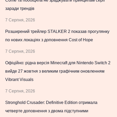
Come та пообіцяла не зраджувати принципам серії
заради трендів
7 Серпня, 2026
Розширений трейлер STALKER 2 показав прогулянку
по нових локаціях з доповнення Cost of Hope
7 Серпня, 2026
Офіційно: рідна версія Minecraft для Nintendo Switch 2
вийде 27 жовтня з великим графічним оновленням
Vibrant Visuals
7 Серпня, 2026
Stronghold Crusader: Definitive Edition отримала
четверте доповнення з двома підступними