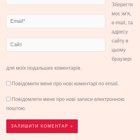
Зберегти
моє ім'я,
Email*
e-mail, та
адресу
сайту в
Сайт
цьому
браузері
для моїх подальших коментарів.
Повідомити мене про нові коментарі по email.
Повідомляти мене про нові записи електронною
поштою.