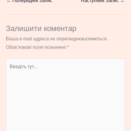
←
Попередній Запис
Наступний Запис
→
Залишити коментар
Ваша e-mail адреса не оприлюднюватиметься.
Обов’язкові поля позначені
*
Введіть
тут...