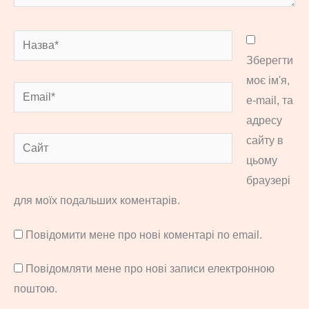
Назва*
Зберегти
моє ім'я,
Email*
e-mail, та
адресу
сайту в
Сайт
цьому
браузері
для моїх подальших коментарів.
Повідомити мене про нові коментарі по email.
Повідомляти мене про нові записи електронною
поштою.