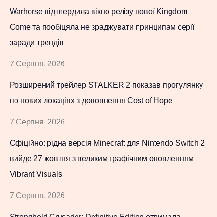
Warhorse підтвердила вікно релізу нової Kingdom
Come та пообіцяла не зраджувати принципам серії
заради трендів
7 Серпня, 2026
Розширений трейлер STALKER 2 показав прогулянку
по нових локаціях з доповнення Cost of Hope
7 Серпня, 2026
Офіційно: рідна версія Minecraft для Nintendo Switch 2
вийде 27 жовтня з великим графічним оновленням
Vibrant Visuals
7 Серпня, 2026
Stronghold Crusader: Definitive Edition отримала