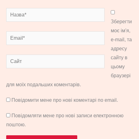
Назва*
Зберегти
моє ім'я,
Email*
e-mail, та
адресу
сайту в
Сайт
цьому
браузері
для моїх подальших коментарів.
Повідомити мене про нові коментарі по email.
Повідомляти мене про нові записи електронною
поштою.