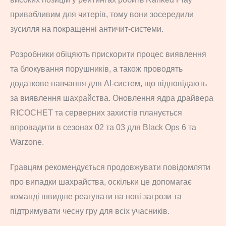
привабливим для читерів, тому вони зосередили
зусилля на покращенні античит-системи.
Розробники обіцяють прискорити процес виявлення
та блокування порушників, а також проводять
додаткове навчання для AI-систем, що відповідають
за виявлення шахрайства. Оновлення ядра драйвера
RICOCHET та серверних захистів планується
впровадити в сезонах 02 та 03 для Black Ops 6 та
Warzone.
Гравцям рекомендується продовжувати повідомляти
про випадки шахрайства, оскільки це допомагає
команді швидше реагувати на нові загрози та
підтримувати чесну гру для всіх учасників.