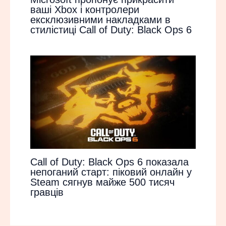
ваші Xbox і контролери
ексклюзивними накладками в
стилістиці Call of Duty: Black Ops 6
Call of Duty: Black Ops 6 показала
непоганий старт: піковий онлайн у
Steam сягнув майже 500 тисяч
гравців