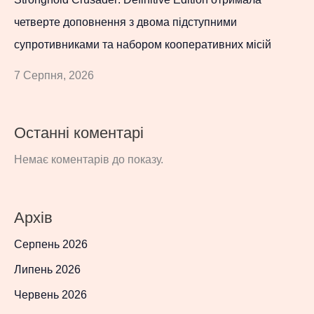
четверте доповнення з двома підступними
супротивниками та набором кооперативних місій
7 Серпня, 2026
Останні коментарі
Немає коментарів до показу.
Архів
Серпень 2026
Липень 2026
Червень 2026