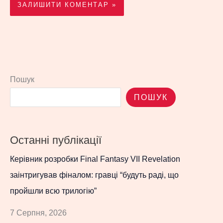
Пошук
ПОШУК
Останні публікації
Керівник розробки Final Fantasy VII Revelation
заінтригував фіналом: гравці “будуть раді, що
пройшли всю трилогію”
7 Серпня, 2026