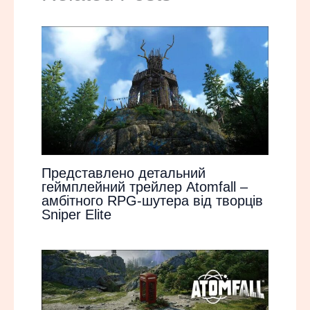
Представлено детальний
геймплейний трейлер Atomfall –
амбітного RPG-шутера від творців
Sniper Elite