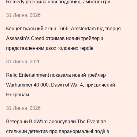
Remedy розкрила нові подробиці амбітної гри
31 Липня, 2026
Концептуальний екшн 1666: Amsterdam від творця
Assassin’s Creed отримав новий трейлер з
представленням двох головних героїв
31 Липня, 2026
Relic Entertainment показала новий трейлер
Warhammer 40 000: Dawn of War 4, присвячений
Некронам
31 Липня, 2026
Ветерани BioWare анонсували The Eventide —
стильний детектив про паранормальні події в