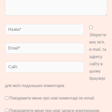
Назва*
Зберегти
моє ім'я,
Email*
e-mail, та
адресу
сайту в
Сайт
цьому
браузері
для моїх подальших коментарів.
Повідомити мене про нові коментарі по email.
Повідомляти мене про нові записи електронною