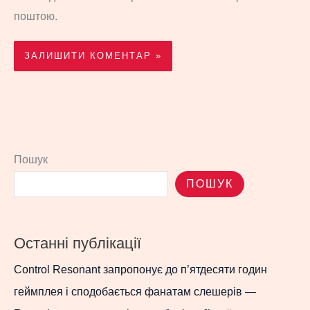
поштою.
Пошук
ПОШУК
Останні публікації
Control Resonant запропонує до п’ятдесяти годин
геймплея і сподобається фанатам слешерів —