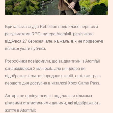
Британська студія Rebellion поділилася першими
результатами RPG-шутера Atomfall, реліз якого
відбувся 27 березня, але, на жаль, він не привернув
великої уваги публіки.
Розробники повідомили, що за два тижні з Atomfall
ознайомилося 2 млн осіб, але ця цифра не
відображає кількості проданих копій, оскільки гра з
першого дня доступна в каталозі Xbox Game Pass.
Автори не полінувалися і поділилися кількома
цікавими статистичними даними, які відображають
життя в Atomfall: