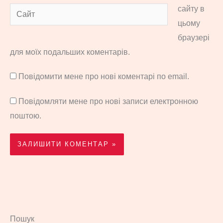
сайту в
Сайт
цьому
браузері
для моїх подальших коментарів.
Повідомити мене про нові коментарі по email.
Повідомляти мене про нові записи електронною
поштою.
Пошук