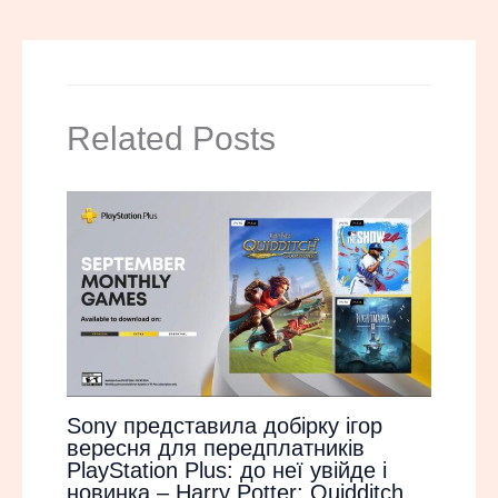
Related Posts
Sony представила добірку ігор
вересня для передплатників
PlayStation Plus: до неї увійде і
новинка – Harry Potter: Quidditch