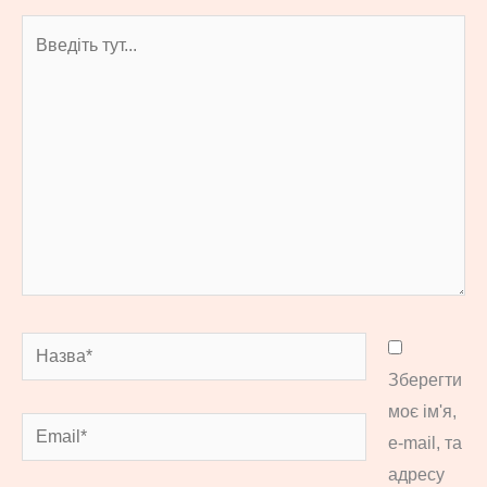
Введіть
тут...
Назва*
Зберегти
моє ім'я,
Email*
e-mail, та
адресу