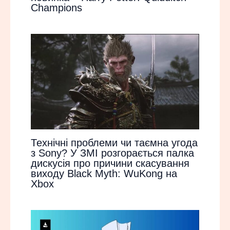
Champions
Технічні проблеми чи таємна угода
з Sony? У ЗМІ розгорається палка
дискусія про причини скасування
виходу Black Myth: WuKong на
Xbox