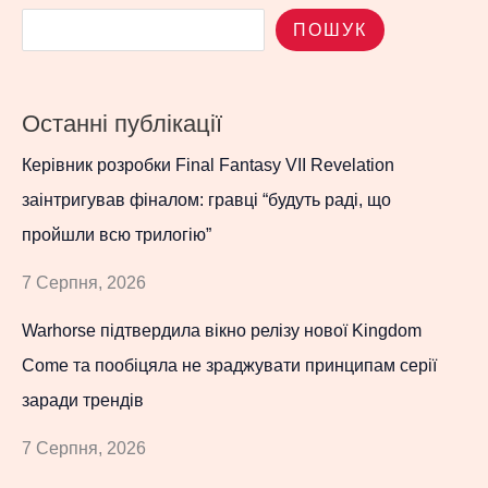
ПОШУК
Останні публікації
Керівник розробки Final Fantasy VII Revelation
заінтригував фіналом: гравці “будуть раді, що
пройшли всю трилогію”
7 Серпня, 2026
Warhorse підтвердила вікно релізу нової Kingdom
Come та пообіцяла не зраджувати принципам серії
заради трендів
7 Серпня, 2026