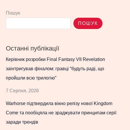
Пошук
ПОШУК
Останні публікації
Керівник розробки Final Fantasy VII Revelation
заінтригував фіналом: гравці “будуть раді, що
пройшли всю трилогію”
7 Серпня, 2026
Warhorse підтвердила вікно релізу нової Kingdom
Come та пообіцяла не зраджувати принципам серії
заради трендів