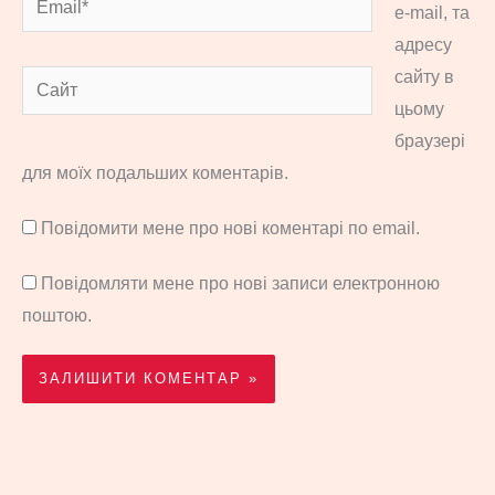
e-mail, та
адресу
сайту в
Сайт
цьому
браузері
для моїх подальших коментарів.
Повідомити мене про нові коментарі по email.
Повідомляти мене про нові записи електронною
поштою.