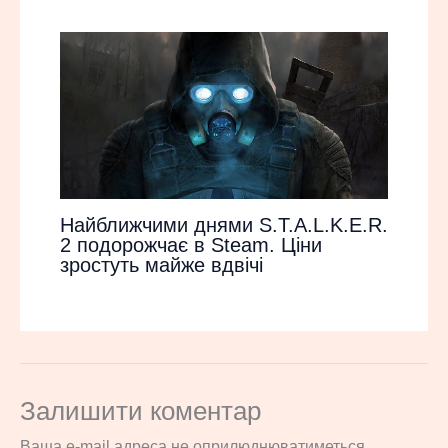
Найближчими днями S.T.A.L.K.E.R.
2 подорожчає в Steam. Ціни
зростуть майже вдвічі
Залишити коментар
Ваша e-mail адреса не оприлюднюватиметься.