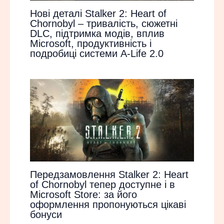
Нові деталі Stalker 2: Heart of
Chornobyl – тривалість, сюжетні
DLC, підтримка модів, вплив
Microsoft, продуктивність і
подробиці системи A-Life 2.0
Передзамовлення Stalker 2: Heart
of Chornobyl тепер доступне і в
Microsoft Store: за його
оформлення пропонуються цікаві
бонуси