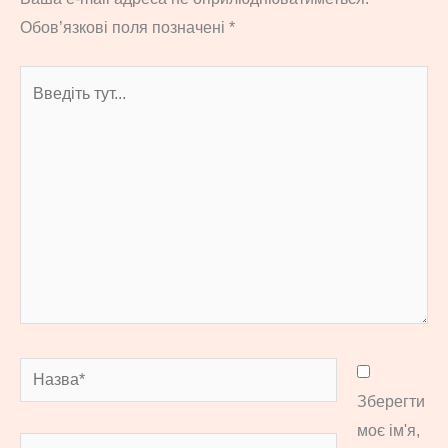
Обов’язкові поля позначені
*
Введіть
тут...
Назва*
Зберегти
моє ім'я,
Email*