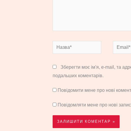
Назва*
Email*
Зберегти моє ім'я, e-mail, та ад
подальших коментарів.
Повідомити мене про нові комента
Повідомляти мене про нові запи