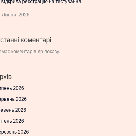
 відкрила реєстрацію на тестування
 Липня, 2026
станні коментарі
має коментарів до показу.
рхів
ипень 2026
ервень 2026
равень 2026
ітень 2026
ерезень 2026