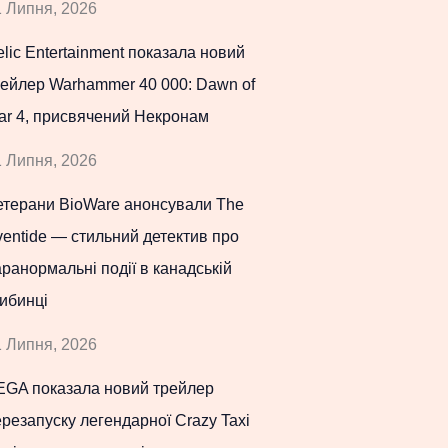
 Липня, 2026
lic Entertainment показала новий
рейлер Warhammer 40 000: Dawn of
ar 4, присвячений Некронам
 Липня, 2026
етерани BioWare анонсували The
entide — стильний детектив про
ранормальні події в канадській
ибинці
 Липня, 2026
EGA показала новий трейлер
резапуску легендарної Crazy Taxi