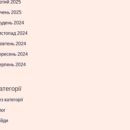
ютий 2025
чень 2025
рудень 2024
истопад 2024
овтень 2024
ересень 2024
ерпень 2024
атегорії
з категорії
лог
айди