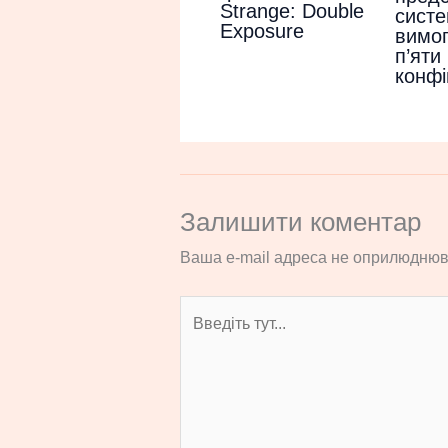
Strange: Double
систе
Exposure
вимог
п’яти
конфі
Залишити коментар
Ваша e-mail адреса не оприлюднюв
Введіть
тут...