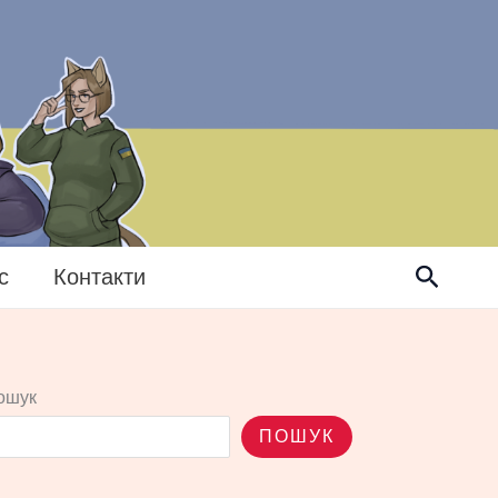
Пошук
с
Контакти
ошук
ПОШУК