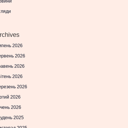
овини
гляди
rchives
ипень 2026
ервень 2026
равень 2026
ітень 2026
ерезень 2026
ютий 2026
чень 2026
рудень 2025
истопад 2025