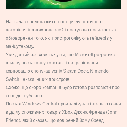
Настала середина життєвого циклу поточного
покоління ігрових консолей і поступово посилюється
обговорення того, які пристрої очікують геймерів у
майбутньому.
Уже довгий час ходять чутки, що Microsoft розробляє
власну портативну консоль, і на це рішення
корпорацію спонукав успіх Steam Deck, Nintendo
Switch і низки інших пристроїв.
Схоже, що скоро компанія буде готова розповісти про
свої ідеї публічно.
Портал Windows Central проаналізував інтерв’ю глави
відділу споживчих товарів Xbox Джона Френда (John
Friend), який сказав, що довірений йому бренд