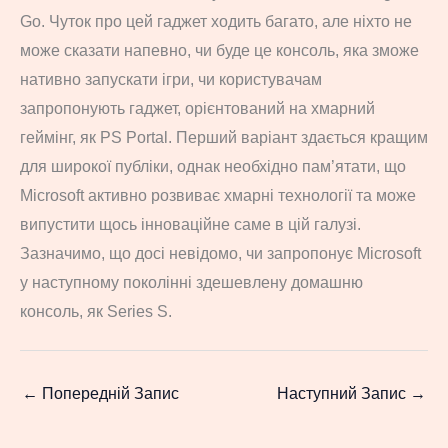
Go. Чуток про цей гаджет ходить багато, але ніхто не
може сказати напевно, чи буде це консоль, яка зможе
нативно запускати ігри, чи користувачам
запропонують гаджет, орієнтований на хмарний
геймінг, як PS Portal. Перший варіант здається кращим
для широкої публіки, однак необхідно пам’ятати, що
Microsoft активно розвиває хмарні технології та може
випустити щось інноваційне саме в цій галузі.
Зазначимо, що досі невідомо, чи запропонує Microsoft
у наступному поколінні здешевлену домашню
консоль, як Series S.
←
Попередній Запис
Наступний Запис
→