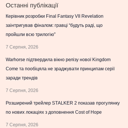
Останні публікації
Керівник розробки Final Fantasy VII Revelation
заінтригував фіналом: гравці “будуть раді, що
пройшли всю трилогію”
7 Серпня, 2026
Warhorse підтвердила вікно релізу нової Kingdom
Come та пообіцяла не зраджувати принципам серії
заради трендів
7 Серпня, 2026
Розширений трейлер STALKER 2 показав прогулянку
по нових локаціях з доповнення Cost of Hope
7 Серпня, 2026