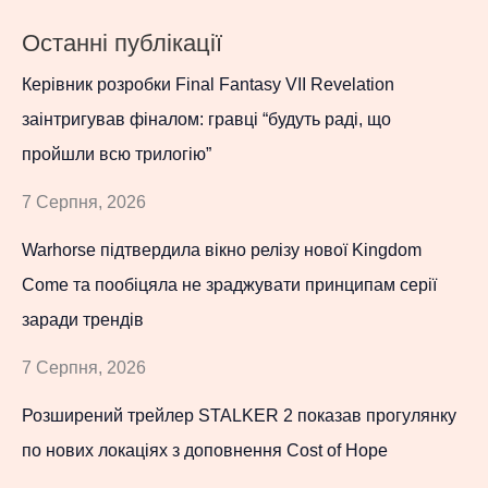
Останні публікації
Керівник розробки Final Fantasy VII Revelation
заінтригував фіналом: гравці “будуть раді, що
пройшли всю трилогію”
7 Серпня, 2026
Warhorse підтвердила вікно релізу нової Kingdom
Come та пообіцяла не зраджувати принципам серії
заради трендів
7 Серпня, 2026
Розширений трейлер STALKER 2 показав прогулянку
по нових локаціях з доповнення Cost of Hope