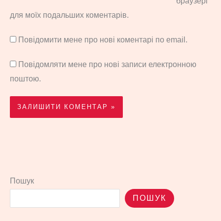
браузері
для моїх подальших коментарів.
Повідомити мене про нові коментарі по email.
Повідомляти мене про нові записи електронною
поштою.
Пошук
ПОШУК