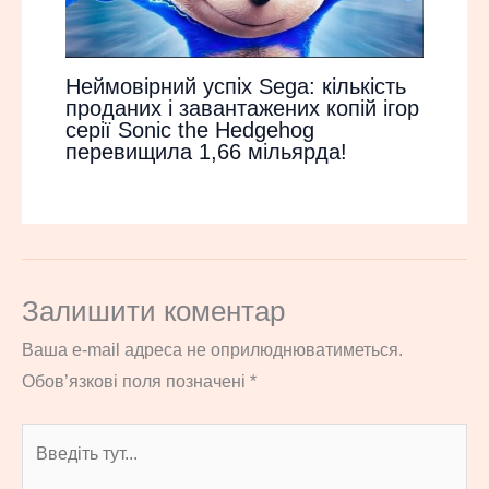
Неймовірний успіх Sega: кількість
проданих і завантажених копій ігор
серії Sonic the Hedgehog
перевищила 1,66 мільярда!
Залишити коментар
Ваша e-mail адреса не оприлюднюватиметься.
Обов’язкові поля позначені
*
Введіть
тут...