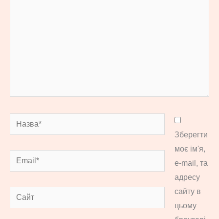
Назва*
Зберегти
моє ім'я,
Email*
e-mail, та
адресу
сайту в
Сайт
цьому