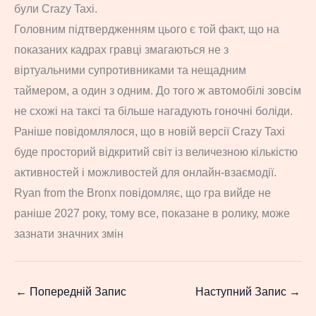
були Crazy Taxi.
Головним підтвердженням цього є той факт, що на
показаних кадрах гравці змагаються не з
віртуальними супротивниками та нещадним
таймером, а один з одним. До того ж автомобілі зовсім
не схожі на таксі та більше нагадують гоночні боліди.
Раніше повідомлялося, що в новій версії Crazy Taxi
буде просторий відкритий світ із величезною кількістю
активностей і можливостей для онлайн-взаємодії.
Ryan from the Bronx повідомляє, що гра вийде не
раніше 2027 року, тому все, показане в ролику, може
зазнати значних змін
←
Попередній Запис
Наступний Запис
→