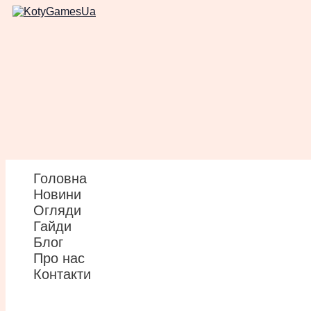
Перейти
до
вмісту
Головна
Новини
Огляди
Гайди
Блог
Про нас
Контакти
Пошук